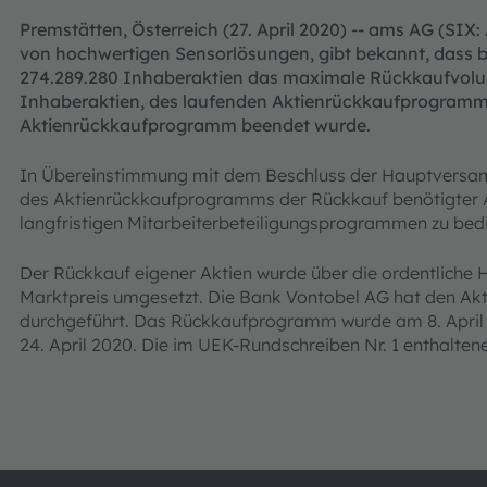
Premstätten, Österreich (27. April 2020) -- ams AG (SIX:
von hochwertigen Sensorlösungen, gibt bekannt, dass b
274.289.280 Inhaberaktien das maximale Rückkaufvolu
Inhaberaktien, des laufenden Aktienrückkaufprogramms
Aktienrückkaufprogramm beendet wurde.
In Übereinstimmung mit dem Beschluss der Hauptversam
des Aktienrückkaufprogramms der Rückkauf benötigter A
langfristigen Mitarbeiterbeteiligungsprogrammen zu bed
Der Rückkauf eigener Aktien wurde über die ordentliche 
Marktpreis umgesetzt. Die Bank Vontobel AG hat den Ak
durchgeführt. Das Rückkaufprogramm wurde am 8. Apri
24. April 2020. Die im UEK-Rundschreiben Nr. 1 enthalte