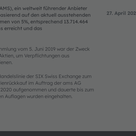
 AMS), ein weltweit führender Anbieter
27. April 20
asierend auf den aktuell ausstehenden
men von 5%, entsprechend 13.714.464
 erreicht und das
mlung vom 5. Juni 2019 war der Zweck
ktien, um Verpflichtungen aus
ienen.
Handelslinie der SIX Swiss Exchange zum
tienrückkauf im Auftrag der ams AG
l 2020 aufgenommen und dauerte bis zum
nen Auflagen wurden eingehalten.