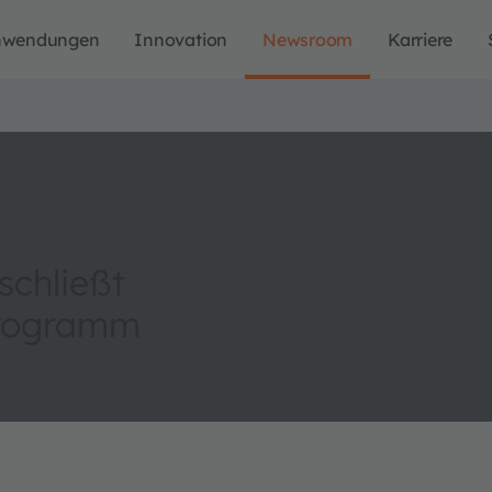
nwendungen
Innovation
Newsroom
Karriere
schließt
programm