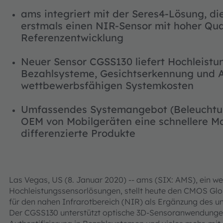
ams integriert mit der Seres4-Lösung, di
erstmals einen NIR-Sensor mit hoher Qu
Referenzentwicklung
Neuer Sensor CGSS130 liefert Hochleistu
Bezahlsysteme, Gesichtserkennung und
wettbewerbsfähigen Systemkosten
Umfassendes Systemangebot (Beleuchtung
OEM von Mobilgeräten eine schnellere M
differenzierte Produkte
Las Vegas, US (8. Januar 2020) -- ams (SIX: AMS), ein we
Hochleistungssensorlösungen, stellt heute den CMOS Gl
für den nahen Infrarotbereich (NIR) als Ergänzung des 
Der CGSS130 unterstützt optische 3D-Sensoranwendungen