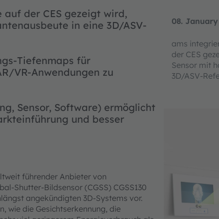
e auf der CES gezeigt wird,
08. January
antenausbeute in eine 3D/ASV-
ams integrie
der CES geze
ngs-Tiefenmaps für
Sensor mit h
 AR/VR-Anwendungen zu
3D/ASV-Refe
, Sensor, Software) ermöglicht
arkteinführung und besser
ltweit führender Anbieter von
obal-Shutter-Bildsensor (CGSS) CGSS130
unlängst angekündigten 3D-Systems vor.
, wie die Gesichtserkennung, die