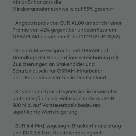
Aktionär hat ams die
Mindestannahmeschwelle auf 55% gesenkt
Angebotspreis von EUR 41,00 entspricht einer
·
Prämie von 42% gegenüber unbeeinflusstem
OSRAM Aktienkurs am 2. Juli 2019 (EUR 28,92)
Konstruktive Gespräche mit OSRAM auf
·
Grundlage der Kooperationsvereinbarung mit
Zusicherungen an Stakeholder und
Schutzklauseln für OSRAM-Mitarbeiter
und -Produktionsstätten in Deutschland
Kosten- und Umsatzsynergien in erwarteter
·
laufender jährlicher Höhe von mehr als EUR
300 Mio. auf Vorsteuerbasis bedeuten
signifikante Wertsteigerung
EUR 4,4 Mrd. zugesagte Brückenfinanzierung
·
und EUR 1,6 Mrd. Kapitalerhöhung mit