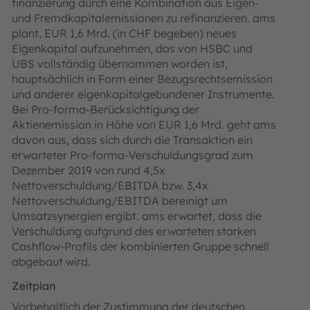
finanzierung durch eine Kombination aus Eigen-
und Fremdkapitalemissionen zu refinanzieren. ams
plant, EUR 1,6 Mrd. (in CHF begeben) neues
Eigenkapital aufzunehmen, das von HSBC und
UBS vollständig übernommen worden ist,
hauptsächlich in Form einer Bezugsrechtsemission
und anderer eigenkapitalgebundener Instrumente.
Bei Pro-forma-Berücksichtigung der
Aktienemission in Höhe von EUR 1,6 Mrd. geht ams
davon aus, dass sich durch die Transaktion ein
erwarteter Pro-forma-Verschuldungsgrad zum
Dezember 2019 von rund 4,5x
Nettoverschuldung/EBITDA bzw. 3,4x
Nettoverschuldung/EBITDA bereinigt um
Umsatzsynergien ergibt. ams erwartet, dass die
Verschuldung aufgrund des erwarteten starken
Cashflow-Profils der kombinierten Gruppe schnell
abgebaut wird.
Zeitplan
Vorbehaltlich der Zustimmung der deutschen