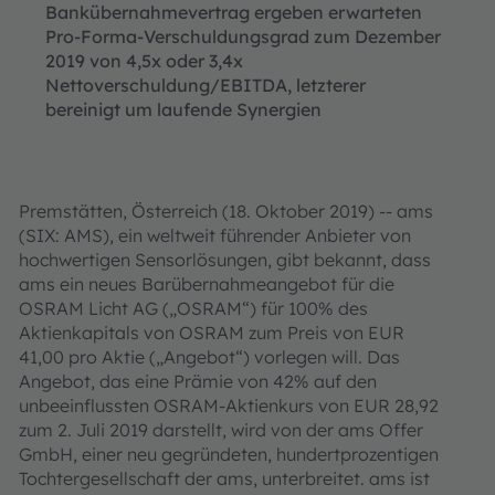
Bankübernahmevertrag ergeben erwarteten
Pro-Forma-Verschuldungsgrad zum Dezember
2019 von 4,5x oder 3,4x
Nettoverschuldung/EBITDA, letzterer
bereinigt um laufende Synergien
Premstätten, Österreich (18. Oktober 2019) -- ams
(SIX: AMS), ein weltweit führender Anbieter von
hochwertigen Sensorlösungen, gibt bekannt, dass
ams ein neues Barübernahmeangebot für die
OSRAM Licht AG („OSRAM“) für 100% des
Aktienkapitals von OSRAM zum Preis von EUR
41,00 pro Aktie („Angebot“) vorlegen will. Das
Angebot, das eine Prämie von 42% auf den
unbeeinflussten OSRAM-Aktienkurs von EUR 28,92
zum 2. Juli 2019 darstellt, wird von der ams Offer
GmbH, einer neu gegründeten, hundertprozentigen
Tochtergesellschaft der ams, unterbreitet. ams ist