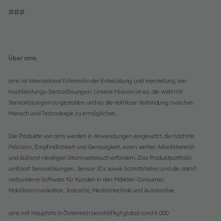
###
Über ams
ams ist international führend in der Entwicklung und Herstellung von
Hochleistungs-Sensorlösungen. Unsere Mission ist es, die Welt mit
Sensorlösungen zu gestalten und so die nahtlose Verbindung zwischen
Mensch und Technologie zu ermöglichen.
Die Produkte von ams werden in Anwendungen eingesetzt, die höchste
Präzision, Empfindlichkeit und Genauigkeit, einen weiten Arbeitsbereich
und äußerst niedrigen Stromverbrauch erfordern. Das Produktportfolio
umfasst Sensorlösungen, Sensor-ICs sowie Schnittstellen und die damit
verbundene Software für Kunden in den Märkten Consumer,
Mobilkommunikation, Industrie, Medizintechnik und Automotive.
ams mit Hauptsitz in Österreich beschäftigt global rund 9.000