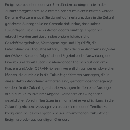
Ereignisse beziehen oder von Umständen abhängen, die in der
Zukunft möglicherweise eintreten oder auch nicht eintreten werden.
Der ams-Konzern macht Sie darauf aufmerksam, dass in die Zukunft
gerichtete Aussagen keine Garantie dafür sind, dass solche
zukünftigen Ereignisse eintreten oder zukünftige Ergebnisse
erbracht werden und dass insbesondere tatsächliche
Geschäftsergebnisse, Vermögenslage und Liquidität, die
Entwicklung des Industriesektors, in dem der ams-Konzern und/oder
der OSRAM-Konzern tätig sind, und Ergebnis oder Auswirkung des
Erwerbs und damit zusammenhängender Themen auf den ams-
Konzern und/oder OSRAM-Konzern wesentlich von denen abweichen
können, die durch die in die Zukunft gerichteten Aussagen, die in
dieser Bekanntmachung enthalten sind, gemacht oder nahegelegt
werden. In die Zukunft gerichtete Aussagen treffen eine Aussage
allein zum Zeitpunkt ihrer Abgabe. Vorbehaltlich zwingender
gesetzlicher Vorschriften übernimmt ams keine Verpflichtung, in die
Zukunft gerichtete Aussagen zu aktualisieren oder öffentlich zu
korrigieren, sei es als Ergebnis neuer Informationen, zukünftiger
Ereignisse oder aus sonstigen Gründen.