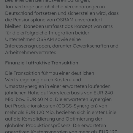
Tarifverträge und ähnliche Vereinbarungen in
Deutschland fortsetzen und sicherstellen wird, dass
die Pensionspläne von OSRAM unverändert
bleiben. Daneben umfasst das Konzept von ams
für die erfolgreiche Integration beider
Unternehmen OSRAM sowie seine
Interessensgruppen, darunter Gewerkschaften und
Arbeitnehmervertreter.
Finanziell attraktive Transaktion
Die Transaktion führt zu einer deutlichen
Wertsteigerung durch Kosten- und
Umsatzsynergien in einer erwarteten laufenden
jährlichen Höhe auf Vorsteuerbasis von EUR 240
Mio. bzw. EUR 60 Mio. Die erwarteten Synergien
bei Produktionskosten (COGS-Synergien) von
mehr als EUR 120 Mio. beziehen sich in erster Linie
auf die Konsolidierung und Optimierung der
globalen Produktionspräsenz. Die erwarteten
operativen Kostensynergien von mehr als EUR 120