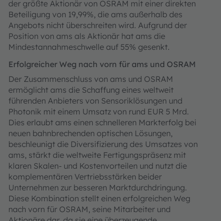
der größte Aktionär von OSRAM mit einer direkten
Beteiligung von 19,99%, die ams außerhalb des
Angebots nicht überschreiten wird. Aufgrund der
Position von ams als Aktionär hat ams die
Mindestannahmeschwelle auf 55% gesenkt.
Erfolgreicher Weg nach vorn für ams und OSRAM
Der Zusammenschluss von ams und OSRAM
ermöglicht ams die Schaffung eines weltweit
führenden Anbieters von Sensoriklösungen und
Photonik mit einem Umsatz von rund EUR 5 Mrd.
Dies erlaubt ams einen schnelleren Markterfolg bei
neuen bahnbrechenden optischen Lösungen,
beschleunigt die Diversifizierung des Umsatzes von
ams, stärkt die weltweite Fertigungspräsenz mit
klaren Skalen- und Kostenvorteilen und nutzt die
komplementären Vertriebsstärken beider
Unternehmen zur besseren Marktdurchdringung.
Diese Kombination stellt einen erfolgreichen Weg
nach vorn für OSRAM, seine Mitarbeiter und
Aktionäre dar, da sie eine überzeugende