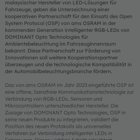
malaysischer Hersteller von LED-Lösungen für
Fahrzeuge, geben die Unterzeichnung einer
kooperativen Partnerschaft für den Einsatz des Open
System Protocol (OSP) von ams OSRAM in der
kommenden Generation intelligenter RGB-LEDs von
DOMINANT Opto Technologies für
Ambientebeleuchtung im Fahrzeuginnenraum
bekannt. Diese Partnerschaft zur Förderung von
Innovationen soll weitere Kooperationspartner
überzeugen und die technologische Kompatibilität in
der Automobilbeleuchtungsbranche fördern.
Das von ams OSRAM im Jahr 2023 eingeführte OSP ist
eine offene, lizenzfreie Kommunikationstechnologie zur
Verbindung von RGB-LEDs, Sensoren und
Mikrocontrollern unterschiedlicher Hersteller. Die
Zusage von DOMINANT Opto Technologies, OSP in
seine neuen Produkte zu integrieren, validiert die
Position des neuen Protokolls als universelles
Verfahren zur Verbindung intelligenter LEDs in
Fahrzeugen. Dieser wichtige Schritt erleichtert