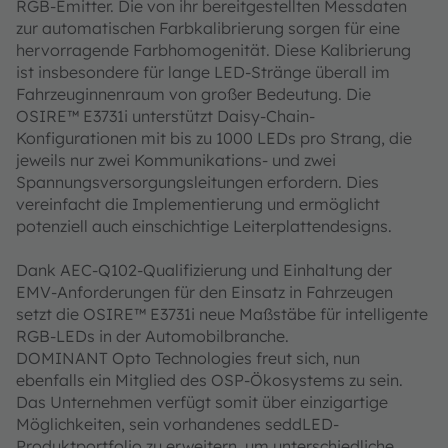
RGB-Emitter. Die von ihr bereitgestellten Messdaten
zur automatischen Farbkalibrierung sorgen für eine
hervorragende Farbhomogenität. Diese Kalibrierung
ist insbesondere für lange LED-Stränge überall im
Fahrzeuginnenraum von großer Bedeutung. Die
OSIRE™ E3731i unterstützt Daisy-Chain-
Konfigurationen mit bis zu 1000 LEDs pro Strang, die
jeweils nur zwei Kommunikations- und zwei
Spannungsversorgungsleitungen erfordern. Dies
vereinfacht die Implementierung und ermöglicht
potenziell auch einschichtige Leiterplattendesigns.
Dank AEC-Q102-Qualifizierung und Einhaltung der
EMV-Anforderungen für den Einsatz in Fahrzeugen
setzt die OSIRE™ E3731i neue Maßstäbe für intelligente
RGB-LEDs in der Automobilbranche.
DOMINANT Opto Technologies freut sich, nun
ebenfalls ein Mitglied des OSP-Ökosystems zu sein.
Das Unternehmen verfügt somit über einzigartige
Möglichkeiten, sein vorhandenes seddLED-
Produktportfolio zu erweitern, um unterschiedliche