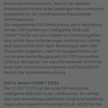
Kommunikationsprotokoll, das mit der seriellen
Standardschnittstelle jedes beliebigen Mikrocontrollers
kompatibel ist, der hochfrequente Steuersignale
übertragen kann.
Die wegweisende OSP-Infrastruktur, die in Verbindung
mit der OSP-konformen, intelligenten RGB-LED
OSIRE™ E3731i von ams OSRAM am Markt eingeführt
wird, erfüllt diese Anforderungen mit Bravour. Und da
jetzt auch DOMINANT Opto Technologies dem OSP-
Ökosystem angehört, steht Fahrzeugherstellern von
nun an eine zweite Bezugsquelle für OSP-kompatible
LEDs zur Verfügung – ein zukunftsweisender Schritt für
noch mehr Innovationskompetenz und Flexibilität im
Bereich der Ambientebeleuchtung.
OSP in Aktion: OSIRE™ E3731i
Die
OSIRE™ E3731i
ist die erste OSP-konforme,
intelligente RGB-LED in der Lichtbranche. Sie verfügt
über eine anwendungsspezifische integrierte Schaltung
(Application-Specific Integrated Circuit, ASIC) für drei