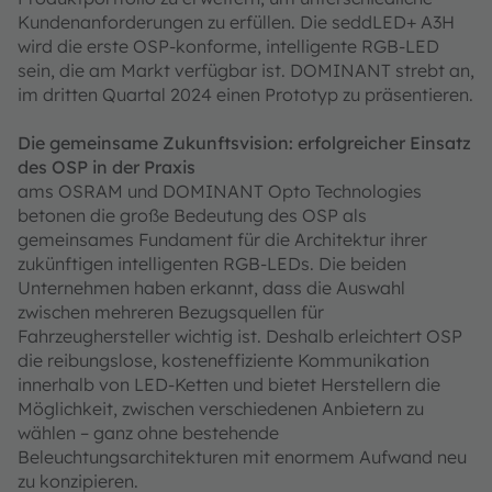
Kundenanforderungen zu erfüllen. Die seddLED+ A3H
wird die erste OSP-konforme, intelligente RGB-LED
sein, die am Markt verfügbar ist. DOMINANT strebt an,
im dritten Quartal 2024 einen Prototyp zu präsentieren.
Die gemeinsame Zukunftsvision: erfolgreicher Einsatz
des OSP in der Praxis
ams OSRAM und DOMINANT Opto Technologies
betonen die große Bedeutung des OSP als
gemeinsames Fundament für die Architektur ihrer
zukünftigen intelligenten RGB-LEDs. Die beiden
Unternehmen haben erkannt, dass die Auswahl
zwischen mehreren Bezugsquellen für
Fahrzeughersteller wichtig ist. Deshalb erleichtert OSP
die reibungslose, kosteneffiziente Kommunikation
innerhalb von LED-Ketten und bietet Herstellern die
Möglichkeit, zwischen verschiedenen Anbietern zu
wählen – ganz ohne bestehende
Beleuchtungsarchitekturen mit enormem Aufwand neu
zu konzipieren.