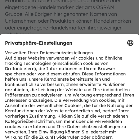
Produkte und Dienstleistungen angemeldete oder
eingetragene Handelsmarken der ams OSRAM
Gruppe. Alle übrigen hier genannten Namen von
Unternehmen oder Produkten können Handelsmarken
oder eingetragene Handelsmarken ihrer jeweiligen
Inhaber sein.
ams OSRAM auf Social Media folgen: >
LinkedIn
>
YouTube