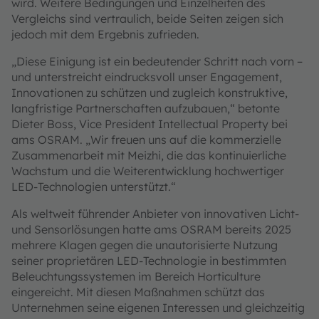
wird. Weitere Bedingungen und Einzelheiten des
Vergleichs sind vertraulich, beide Seiten zeigen sich
jedoch mit dem Ergebnis zufrieden.
„Diese Einigung ist ein bedeutender Schritt nach vorn –
und unterstreicht eindrucksvoll unser Engagement,
Innovationen zu schützen und zugleich konstruktive,
langfristige Partnerschaften aufzubauen,“ betonte
Dieter Boss, Vice President Intellectual Property bei
ams OSRAM. „Wir freuen uns auf die kommerzielle
Zusammenarbeit mit Meizhi, die das kontinuierliche
Wachstum und die Weiterentwicklung hochwertiger
LED-Technologien unterstützt.“
Als weltweit führender Anbieter von innovativen Licht-
und Sensorlösungen hatte ams OSRAM bereits 2025
mehrere Klagen gegen die unautorisierte Nutzung
seiner proprietären LED-Technologie in bestimmten
Beleuchtungssystemen im Bereich Horticulture
eingereicht. Mit diesen Maßnahmen schützt das
Unternehmen seine eigenen Interessen und gleichzeitig