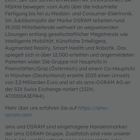
Märkte bewegen: vom Auto über die industrielle
Fertigung bis hin zu Medizin- und Consumer‑Elektronik.
Im Jubiläumsjahr der Marke OSRAM arbeiten rund
19.000 Mitarbeitende weltweit an wegweisenden
Lösungen entlang gesellschaftlicher Megatrends wie
intelligente Mobilität, Künstliche Intelligenz,
Augmented Reality, Smart Health und Robotik. Das
spiegelt sich in über 12.000 erteilten und angemeldeten
Patenten wider. Die Gruppe mit Hauptsitz in
Premstätten/Graz (Österreich) und einem Co-Hauptsitz
in München (Deutschland) erzielte 2025 einen Umsatz
von 3,3 Milliarden Euro und ist als ams-OSRAM AG an
der SIX Swiss Exchange notiert (ISIN:
AT0000A3EPA4).
Mehr über uns erfahren Sie auf
https://ams-
osram.com
ams und OSRAM sind eingetragene Handelsmarken
der ams OSRAM Gruppe. Zusätzlich sind viele unserer