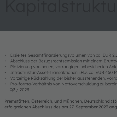
Kapitalstruktu
• Erzieltes Gesamtfinanzierungsvolumen von ca. EUR 2,2
• Abschluss der Bezugsrechtsemission mit einem Bruttoe
• Platzierung von neuen, vorrangigen unbesicherten Anleih
• Infrastruktur-Asset-Transaktionen i.H.v. ca. EUR 450 M
• Vorzeitige Rückzahlung der bisher ausstehenden, vorra
• Pro-forma-Verhältnis von Nettoverschuldung zu bereini
Q3 / 2023
Premstätten, Österreich, und München, Deutschland (1
erfolgreichen Abschluss des am 27. September 2023 a