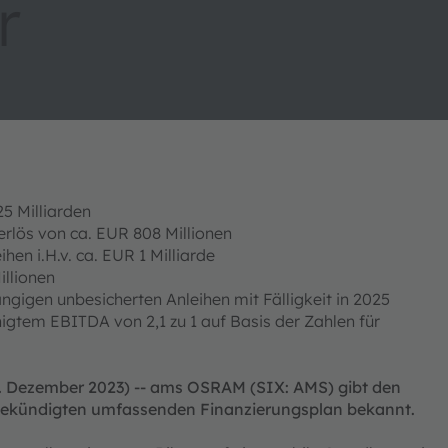
r
5 Milliarden
rlös von ca. EUR 808 Millionen
en i.H.v. ca. EUR 1 Milliarde
illionen
ngigen unbesicherten Anleihen mit Fälligkeit in 2025
gtem EBITDA von 2,1 zu 1 auf Basis der Zahlen für
3. Dezember 2023) -- ams OSRAM (SIX: AMS) gibt den
ngekündigten umfassenden Finanzierungsplan bekannt.