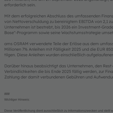
erforderlich sein.
Mit dem erfolgreichen Abschluss des umfassenden Finan
von Nettoverschuldung zu bereinigtem EBITDA von 2,1 zu 
Unternehmen ist bestrebt, bis 2026 ein Investment-Grade-P
Base"-Programm sowie seine Wachstumsstrategie umsetzt,
ams OSRAM verwendete Teile der Erlöse aus dem umfass
Millionen 7% Anleihen mit Fälligkeit 2025 und die EUR 850
tilgen. Diese Anleihen wurden einschließlich aufgelaufe
Darüber hinaus beabsichtigt das Unternehmen, den Rest 
Verbindlichkeiten die bis Ende 2025 fällig werden, zur F
Zahlung der damit verbundenen Gebühren und Aufwendu
###
Wichtiger Hinweis:
Diese Veröffentlichung dient ausschließlich zu Informationszwecken und stell