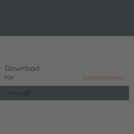
Download
PDF
Englisch
Deutsch
TEILEN: