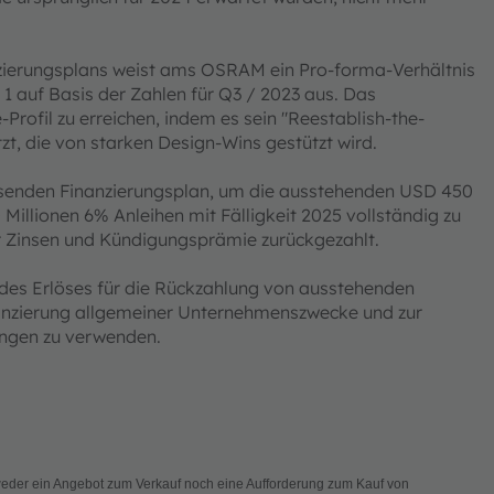
zierungsplans weist ams OSRAM ein Pro-forma-Verhältnis
1 auf Basis der Zahlen für Q3 / 2023 aus. Das
rofil zu erreichen, indem es sein "Reestablish-the-
 die von starken Design-Wins gestützt wird.
enden Finanzierungsplan, um die ausstehenden USD 450
 Millionen 6% Anleihen mit Fälligkeit 2025 vollständig zu
ner Zinsen und Kündigungsprämie zurückgezahlt.
des Erlöses für die Rückzahlung von ausstehenden
inanzierung allgemeiner Unternehmenszwecke und zur
ngen zu verwenden.
t weder ein Angebot zum Verkauf noch eine Aufforderung zum Kauf von