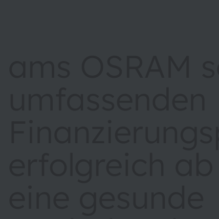
ams OSRAM sc
umfassenden
Finanzierungs
erfolgreich ab
eine gesunde