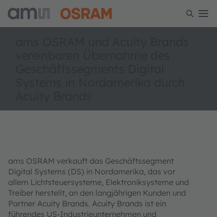
ams OSRAM und Acuity Brands
vereinbaren Übernahme des
Geschäftssegments Digital
Systems in Nordamerika durch
Acuity Brands
ams OSRAM verkauft das Geschäftssegment
Digital Systems (DS) in Nordamerika, das vor
allem Lichtsteuersysteme, Elektroniksysteme und
Treiber herstellt, an den langjährigen Kunden und
Partner Acuity Brands. Acuity Brands ist ein
führendes US-Industrieunternehmen und