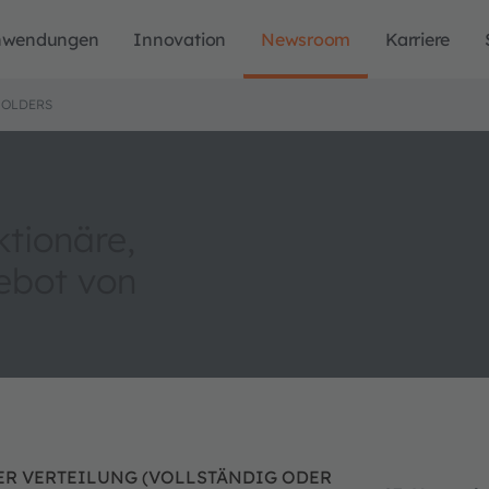
nwendungen
Innovation
Newsroom
Karriere
HOLDERS
tionäre,
ebot von
ER VERTEILUNG (VOLLSTÄNDIG ODER