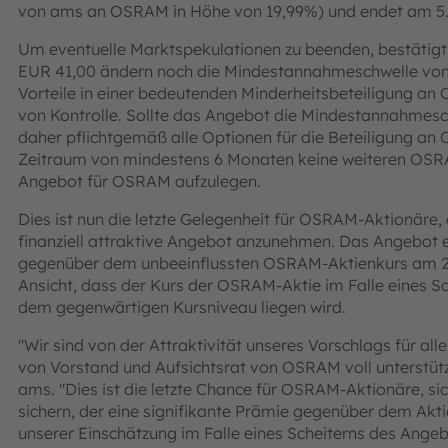
von ams an OSRAM in Höhe von 19,99%) und endet am 5.
Um eventuelle Marktspekulationen zu beenden, bestätig
EUR 41,00 ändern noch die Mindestannahmeschwelle von 
Vorteile in einer bedeutenden Minderheitsbeteiligung a
von Kontrolle. Sollte das Angebot die Mindestannahmesc
daher pflichtgemäß alle Optionen für die Beteiligung an 
Zeitraum von mindestens 6 Monaten keine weiteren OSRA
Angebot für OSRAM aufzulegen.
Dies ist nun die letzte Gelegenheit für OSRAM-Aktionäre,
finanziell attraktive Angebot anzunehmen. Das Angebot 
gegenüber dem unbeeinflussten OSRAM-Aktienkurs am 2. J
Ansicht, dass der Kurs der OSRAM-Aktie im Falle eines Sc
dem gegenwärtigen Kursniveau liegen wird.
"Wir sind von der Attraktivität unseres Vorschlags für a
von Vorstand und Aufsichtsrat von OSRAM voll unterstüt
ams. "Dies ist die letzte Chance für OSRAM-Aktionäre, s
sichern, der eine signifikante Prämie gegenüber dem Akt
unserer Einschätzung im Falle eines Scheiterns des Ange