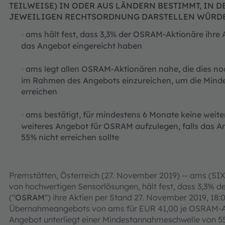
TEILWEISE) IN ODER AUS LÄNDERN BESTIMMT, IN 
JEWEILIGEN RECHTSORDNUNG DARSTELLEN WÜRD
ams hält fest, dass 3,3% der OSRAM-Aktionäre ihre 
·
das Angebot eingereicht haben
ams legt allen OSRAM-Aktionären nahe, die dies n
·
im Rahmen des Angebots einzureichen, um die Min
erreichen
ams bestätigt, für mindestens 6 Monate keine weit
·
weiteres Angebot für OSRAM aufzulegen, falls das 
55% nicht erreichen sollte
Premstätten, Österreich (27. November 2019) -- ams (SIX:
von hochwertigen Sensorlösungen, hält fest, dass 3,3% 
("
OSRAM
") ihre Aktien per Stand 27. November 2019, 1
Übernahmeangebots von ams für EUR 41,00 je OSRAM-Ak
Angebot unterliegt einer Mindestannahmeschwelle von 55%