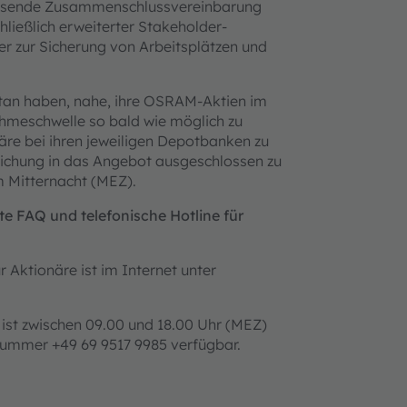
fassende Zusammenschlussvereinbarung
ießlich erweiterter Stakeholder-
r zur Sicherung von Arbeitsplätzen und
etan haben, nahe, ihre OSRAM-Aktien im
meschwelle so bald wie möglich zu
äre bei ihren jeweiligen Depotbanken zu
reichung in das Angebot ausgeschlossen zu
 Mitternacht (MEZ).
e FAQ und telefonische Hotline für
 Aktionäre ist im Internet unter
ist zwischen 09.00 und 18.00 Uhr (MEZ)
nnummer +49 69 9517 9985 verfügbar.