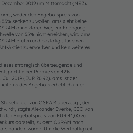
 Dezember 2019 um Mitternacht (MEZ).
t ams, weder den Angebotspreis von
55% senken zu wollen. ams sieht keine
n OSRAM ohne klaren Weg zur Erlangung
hwelle von 55% nicht erreichen, wird ams
OSRAM prüfen und bestätigt, für einen
M-Aktien zu erwerben und kein weiteres
 dieses strategisch überzeugende und
entspricht einer Prämie von 42%
uli 2019 (EUR 28,92). ams ist der
heiterns des Angebots erheblich unter
lle Stakeholder von OSRAM überzeugt, der
zt wird", sagte Alexander Everke, CEO von
ich den Angebotspreis von EUR 41,00 zu
ienkurs darstellt, zu dem OSRAM nach
bots handeln würde. Um die Werthaltigkeit