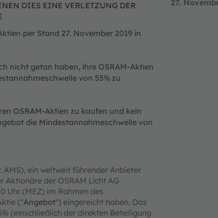
27. Novemb
DENEN DIES EINE VERLETZUNG DER
E
Aktien per Stand 27. November 2019 in
och nicht getan haben, ihre OSRAM-Aktien
destannahmeschwelle von 55% zu
eren OSRAM-Aktien zu kaufen und kein
Angebot die Mindestannahmeschwelle von
 AMS), ein weltweit führender Anbieter
der Aktionäre der OSRAM Licht AG
8:00 Uhr (MEZ) im Rahmen des
tie ("
Angebot
") eingereicht haben. Das
 (einschließlich der direkten Beteiligung