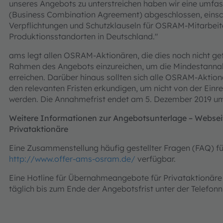
unseres Angebots zu unterstreichen haben wir eine um
(Business Combination Agreement) abgeschlossen, einschl
Verpflichtungen und Schutzklauseln für OSRAM-Mitarbeite
Produktionsstandorten in Deutschland."
ams legt allen OSRAM-Aktionären, die dies noch nicht g
Rahmen des Angebots einzureichen, um die Mindestannah
erreichen. Darüber hinaus sollten sich alle OSRAM-Aktion
den relevanten Fristen erkundigen, um nicht von der Ein
werden. Die Annahmefrist endet am 5. Dezember 2019 um
Weitere Informationen zur Angebotsunterlage – Webseit
Privataktionäre
Eine Zusammenstellung häufig gestellter Fragen (FAQ) für
http://www.offer-ams-osram.de/
verfügbar.
Eine Hotline für Übernahmeangebote für Privataktionäre 
täglich bis zum Ende der Angebotsfrist unter der Telefo