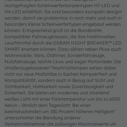
nachgefragten Scheinwerferlampentypen H7-LED und
H4-LED erhältlich. Sie sind besonders kompakt designt
worden, damit sie problemlos in noch mehr und auch in
besonders kleine Scheinwerfertypen eingebaut werden
können. Entsprechend groß ist die Bandbreite
kompatibler Fahrzeugklassen, die ihre traditionellen
Leuchtmittel durch die OSRAM NIGHT BREAKER™ LED
SMART ersetzen können. Dazu zählen neben Pkws auch
Wohnmobile, Vans, Oldtimer, Sonderfahrzeuge,
Nutzfahrzeuge, leichte Lkws und sogar Motorräder. Die
straßenzugelassenen³ Nachrüstlampen setzen dabei
nicht nur neue Maßstäbe in Sachen Kompaktheit und
Kompatibilität, sondern auch in Bezug auf Sicht und
Sichtbarkeit, Haltbarkeit sowie Zuverlässigkeit und
Sicherheit. Sie bieten ein modernes und strahlend
weißes Licht mit einer Farbtemperatur von bis zu 6000
Kelvin – ähnlich dem Tageslicht. Bei einer
beeindruckenden um 330 Prozent höheren Helligkeit¹
unterschreitet die Blendung anderer
Verkehrsteilnehmer die zulässigen Maximalwerte um