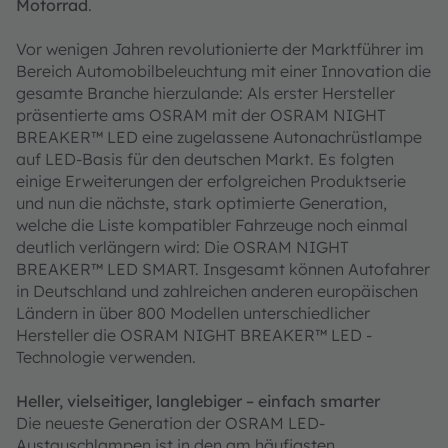
Motorrad
.
Vor wenigen Jahren revolutionierte der Marktführer im
Bereich Automobilbeleuchtung mit einer Innovation die
gesamte Branche hierzulande: Als erster Hersteller
präsentierte ams OSRAM mit der OSRAM NIGHT
BREAKER™ LED eine zugelassene Autonachrüstlampe
auf LED-Basis für den deutschen Markt. Es folgten
einige Erweiterungen der erfolgreichen Produktserie
und nun die nächste, stark optimierte Generation,
welche die Liste kompatibler Fahrzeuge noch einmal
deutlich verlängern wird: Die OSRAM NIGHT
BREAKER™ LED SMART. Insgesamt können Autofahrer
in Deutschland und zahlreichen anderen europäischen
Ländern in über 800 Modellen unterschiedlicher
Hersteller die OSRAM NIGHT BREAKER™ LED -
Technologie verwenden.
Heller, vielseitiger, langlebiger – einfach smarter
Die neueste Generation der OSRAM LED-
Austauschlampen ist in den am häufigsten