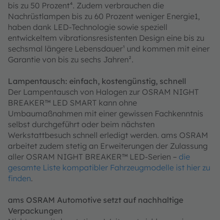
bis zu 50 Prozent⁴. Zudem verbrauchen die
Nachrüstlampen bis zu 60 Prozent weniger Energie1,
haben dank LED-Technologie sowie speziell
entwickeltem vibrationsresistenten Design eine bis zu
sechsmal längere Lebensdauer¹ und kommen mit einer
Garantie von bis zu sechs Jahren².
Lampentausch: einfach, kostengünstig, schnell
Der Lampentausch von Halogen zur OSRAM NIGHT
BREAKER™ LED SMART kann ohne
Umbaumaßnahmen mit einer gewissen Fachkenntnis
selbst durchgeführt oder beim nächsten
Werkstattbesuch schnell erledigt werden. ams OSRAM
arbeitet zudem stetig an Erweiterungen der Zulassung
aller OSRAM NIGHT BREAKER™ LED-Serien –
die
gesamte Liste kompatibler Fahrzeugmodelle ist hier zu
finden
.
ams OSRAM Automotive setzt auf nachhaltige
Verpackungen