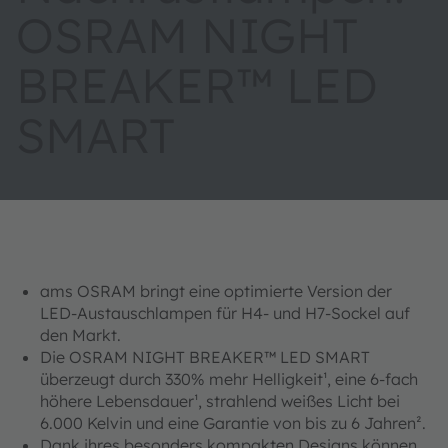
OSRAM NIGHT
BREAKER™ LED
SMART
ams OSRAM bringt eine optimierte Version der
LED-Austauschlampen für H4- und H7-Sockel auf
den Markt.
Die OSRAM NIGHT BREAKER™ LED SMART
überzeugt durch 330% mehr Helligkeit¹, eine 6-fach
höhere Lebensdauer¹, strahlend weißes Licht bei
6.000 Kelvin und eine Garantie von bis zu 6 Jahren².
Dank ihres besonders kompakten Designs können