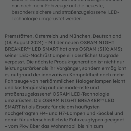
nun noch mehr Fahrzeuge auf die neueste,
besonders sichere und straßenzugelassene LED-
Technologie umgerüstet werden.
Premstätten, Österreich und München, Deutschland
(13. August 2024) – Mit der neuen OSRAM NIGHT
BREAKER™ LED SMART hat ams OSRAM (SIX: AMS)
seiner LED-Nachrüstlampe ein deutliches Upgrade
verpasst. Die nächste Produktgeneration ist nicht nur
leistungsstärker als ihr Vorgänger, sondern ermöglicht
es aufgrund der innovativen Kompaktheit noch mehr
Fahrzeuge von herkömmlichen Halogenlampen leicht
und kostengünstig auf die modernste und
straßenzugelassene³ OSRAM LED-Technologie
umzurüsten. Die OSRAM NIGHT BREAKER™ LED
SMART ist als Ersatz für die am häufigsten
nachgefragten H4- und H7-Lampen und -Sockel und
damit für unterschiedlichste Fahrzeugtypen geeignet
– vom Pkw über das Wohnmobil bis hin zum