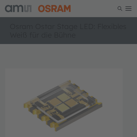
Osram Ostar Stage LED: Flexibles
Weiß für die Bühne