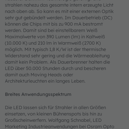
strahlen nahezu das gesamte intern erzeugte Licht
nach oben ab. So kann es mit einer externen Optik
sehr gut gebündelt werden. Im Dauerbetrieb (DC)
können die Chips mit bis zu 900 mA bestromt
werden. Damit sind bei einstellbarem Weiß
Maximalwerte von 390 Lumen (lm) in Kaltweiß
(10.000 K) und 210 lm in Warmweiß (2700 K)
möglich. Mit typisch 1,8 K/W ist der thermische
Widerstand sehr gering und die Wärmeableitung
damit kein Problem. Als Dauerbrenner halten die
LED über 50.000 Stunden durch und bescheren
damit auch Moving Heads oder
Architekturleuchten ein langes Leben.
Breites Anwendungsspektrum
Die LED lassen sich für Strahler in allen Größen
einsetzen, von kleinen Bühnenspots bis hin zu
Großscheinwerfern. Wolfgang Schnabel, LED
Marketing Industrieanwendungen bei Osram Opto