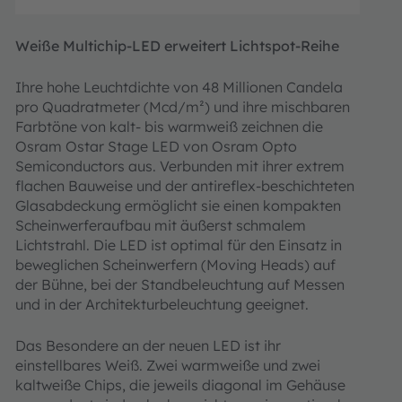
Weiße Multichip-LED erweitert Lichtspot-Reihe
Ihre hohe Leuchtdichte von 48 Millionen Candela
pro Quadratmeter (Mcd/m²) und ihre mischbaren
Farbtöne von kalt- bis warmweiß zeichnen die
Osram Ostar Stage LED von Osram Opto
Semiconductors aus. Verbunden mit ihrer extrem
flachen Bauweise und der antireflex-beschichteten
Glasabdeckung ermöglicht sie einen kompakten
Scheinwerferaufbau mit äußerst schmalem
Lichtstrahl. Die LED ist optimal für den Einsatz in
beweglichen Scheinwerfern (Moving Heads) auf
der Bühne, bei der Standbeleuchtung auf Messen
und in der Architekturbeleuchtung geeignet.
Das Besondere an der neuen LED ist ihr
einstellbares Weiß. Zwei warmweiße und zwei
kaltweiße Chips, die jeweils diagonal im Gehäuse