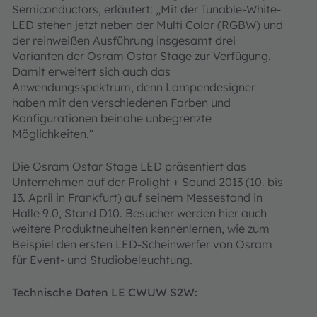
Semiconductors, erläutert: „Mit der Tunable-White-
LED stehen jetzt neben der Multi Color (RGBW) und
der reinweißen Ausführung insgesamt drei
Varianten der Osram Ostar Stage zur Verfügung.
Damit erweitert sich auch das
Anwendungsspektrum, denn Lampendesigner
haben mit den verschiedenen Farben und
Konfigurationen beinahe unbegrenzte
Möglichkeiten.“
Die Osram Ostar Stage LED präsentiert das
Unternehmen auf der
Prolight + Sound 2013 (10. bis
13. April in Frankfurt) auf seinem Messestand in
Halle 9.0, Stand D10. Besucher werden hier auch
weitere Produktneuheiten kennenlernen, wie zum
Beispiel den ersten LED-Scheinwerfer von Osram
für Event- und Studiobeleuchtung.
Technische Daten LE CWUW S2W: