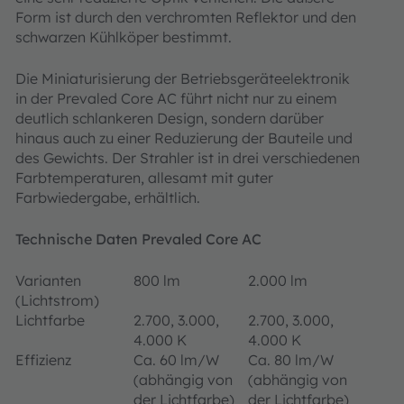
Form ist durch den verchromten Reflektor und den
schwarzen Kühlköper bestimmt.
Die Miniaturisierung der Betriebsgeräteelektronik
in der Prevaled Core AC führt nicht nur zu einem
deutlich schlankeren Design, sondern darüber
hinaus auch zu einer Reduzierung der Bauteile und
des Gewichts. Der Strahler ist in drei verschiedenen
Farbtemperaturen, allesamt mit guter
Farbwiedergabe, erhältlich.
Technische Daten Prevaled Core AC
Varianten
800 lm
2.000 lm
(Lichtstrom)
Lichtfarbe
2.700, 3.000,
2.700, 3.000,
4.000 K
4.000 K
Effizienz
Ca. 60 lm/W
Ca. 80 lm/W
(abhängig von
(abhängig von
der Lichtfarbe)
der Lichtfarbe)