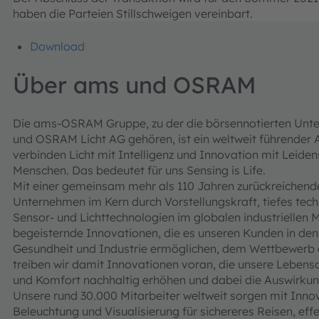
haben die Parteien Stillschweigen vereinbart.
Download
Über ams und OSRAM
Die ams-OSRAM Gruppe, zu der die börsennotierten Unt
und OSRAM Licht AG gehören, ist ein weltweit führender 
verbinden Licht mit Intelligenz und Innovation mit Leide
Menschen. Das bedeutet für uns Sensing is Life.
Mit einer gemeinsam mehr als 110 Jahren zurückreichenden
Unternehmen im Kern durch Vorstellungskraft, tiefes tec
Sensor- und Lichttechnologien im globalen industriellen M
begeisternde Innovationen, die es unseren Kunden in de
Gesundheit und Industrie ermöglichen, dem Wettbewerb ei
treiben wir damit Innovationen voran, die unsere Lebensqu
und Komfort nachhaltig erhöhen und dabei die Auswirkun
Unsere rund 30.000 Mitarbeiter weltweit sorgen mit Innov
Beleuchtung und Visualisierung für sichereres Reisen, ef