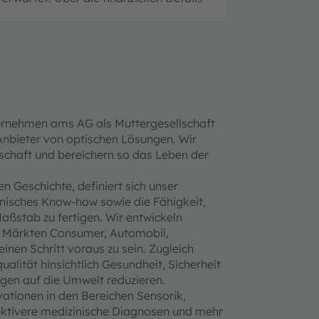
ernehmen ams AG als Muttergesellschaft
Anbieter von optischen Lösungen. Wir
nschaft und bereichern so das Leben der
 Geschichte, definiert sich unser
hnisches Know-how sowie die Fähigkeit,
aßstab zu fertigen. Wir entwickeln
n Märkten Consumer, Automobil,
nen Schritt voraus zu sein. Zugleich
alität hinsichtlich Gesundheit, Sicherheit
gen auf die Umwelt reduzieren.
ationen in den Bereichen Sensorik,
fektivere medizinische Diagnosen und mehr