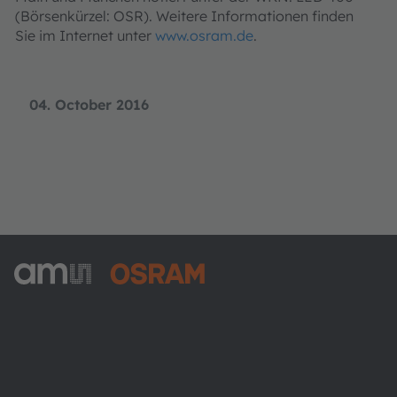
(Börsenkürzel: OSR). Weitere Informationen finden
Sie im Internet unter
www.osram.de
.
04. October 2016
ams-OSRAM AG
Tobelbader Straße 30
8141 Premstaetten
Austria