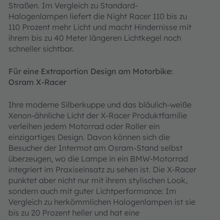
Straßen. Im Vergleich zu Standard-
Halogenlampen liefert die Night Racer 110 bis zu
110 Prozent mehr Licht und macht Hindernisse mit
ihrem bis zu 40 Meter längeren Lichtkegel noch
schneller sichtbar.
Für eine Extraportion Design am Motorbike:
Osram X-Racer
Ihre moderne Silberkuppe und das bläulich-weiße
Xenon-ähnliche Licht der X-Racer Produktfamilie
verleihen jedem Motorrad oder Roller ein
einzigartiges Design. Davon können sich die
Besucher der Intermot am Osram-Stand selbst
überzeugen, wo die Lampe in ein BMW-Motorrad
integriert im Praxiseinsatz zu sehen ist. Die X-Racer
punktet aber nicht nur mit ihrem stylischen Look,
sondern auch mit guter Lichtperformance: Im
Vergleich zu herkömmlichen Halogenlampen ist sie
bis zu 20 Prozent heller und hat eine