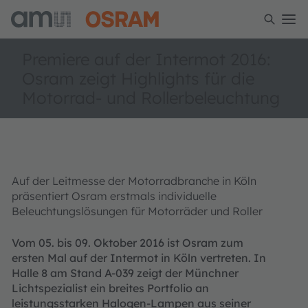
Premiere auf der Intermot 2016:
Osram zeigt Highlights für die
Motorrad- und Rollerbeleuchtung
Auf der Leitmesse der Motorradbranche in Köln
präsentiert Osram erstmals individuelle
Beleuchtungslösungen für Motorräder und Roller
Vom 05. bis 09. Oktober 2016 ist Osram zum
ersten Mal auf der Intermot in Köln vertreten. In
Halle 8 am Stand A-039 zeigt der Münchner
Lichtspezialist ein breites Portfolio an
leistungsstarken Halogen-Lampen aus seiner