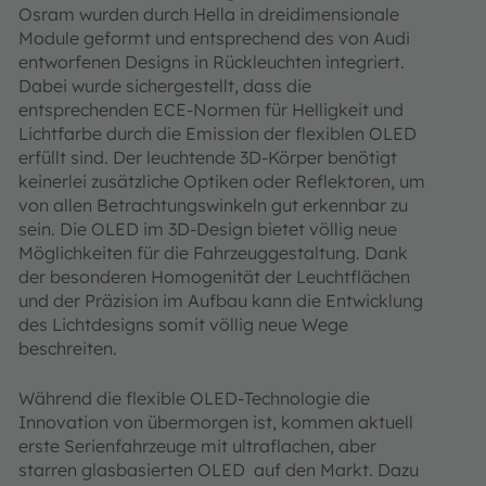
Osram wurden durch Hella in dreidimensionale
Module geformt und entsprechend des von Audi
entworfenen Designs in Rückleuchten integriert.
Dabei wurde sichergestellt, dass die
entsprechenden ECE-Normen für Helligkeit und
Lichtfarbe durch die Emission der flexiblen OLED
erfüllt sind. Der leuchtende 3D-Körper benötigt
keinerlei zusätzliche Optiken oder Reflektoren, um
von allen Betrachtungswinkeln gut erkennbar zu
sein. Die OLED im 3D-Design bietet völlig neue
Möglichkeiten für die Fahrzeuggestaltung. Dank
der besonderen Homogenität der Leuchtflächen
und der Präzision im Aufbau kann die Entwicklung
des Lichtdesigns somit völlig neue Wege
beschreiten.
Während die flexible OLED-Technologie die
Innovation von übermorgen ist, kommen aktuell
erste Serienfahrzeuge mit ultraflachen, aber
starren glasbasierten OLED auf den Markt. Dazu