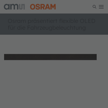
Osram präsentiert flexible OLED
für die Fahrzeugbeleuchtung