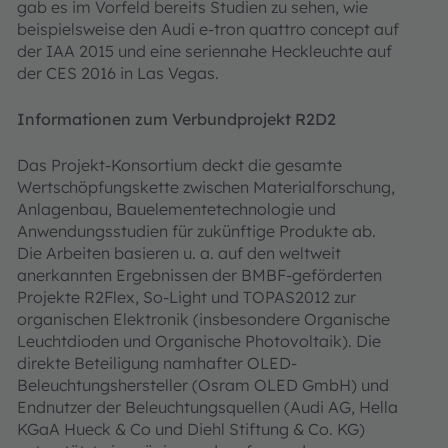
gab es im Vorfeld bereits Studien zu sehen, wie
beispielsweise den Audi e-tron quattro concept auf
der IAA 2015 und eine seriennahe Heckleuchte auf
der CES 2016 in Las Vegas.
Informationen zum Verbundprojekt R2D2
Das Projekt-Konsortium deckt die gesamte
Wertschöpfungskette zwischen Materialforschung,
Anlagenbau, Bauelementetechnologie und
Anwendungsstudien für zukünftige Produkte ab.
Die Arbeiten basieren u. a. auf den weltweit
anerkannten Ergebnis­sen der BMBF-geförderten
Projekte R2Flex, So-Light und TOPAS2012 zur
organischen Elektronik (insbesondere Organische
Leuchtdioden und Organische Photovoltaik). Die
direkte Beteiligung namhafter OLED-
Beleuchtungshersteller (Osram OLED GmbH) und
Endnut­zer der Beleuchtungsquellen (Audi AG, Hella
KGaA Hueck & Co und Diehl Stiftung & Co. KG)