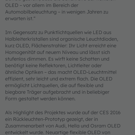
OLED – vor allem im Bereich der
Automobilbeleuchtung – in wenigen Jahren zu
erwarten ist.“
Im Gegensatz zu Punktlichtquellen wie LED aus
Halbleiterkristallen sind organische Leuchtdioden,
kurz OLED, Flächenstrahler: Ihr Licht erreicht eine
Homogenität auf neuem Niveau und lässt sich
stufenlos dimmen. Es wirft keine Schatten und
benötigt keine Reflektoren, Lichtleiter oder
ähnliche Optiken – das macht OLED-Leuchtmittel
effizient, sehr leicht und extrem flach. Die OLED
ermöglicht Lichtquel­len, die auf flexible und
biegbare Träger aufgebracht und in beliebiger
Form gestaltet werden können.
Als Highlight des Projektes wurde auf der CES 2016
ein Rückleuchten-Prototyp gezeigt, der in
Zusammenarbeit von Audi, Hella und Osram OLED
entwickelt wurde. Neuartige flexible OLED von