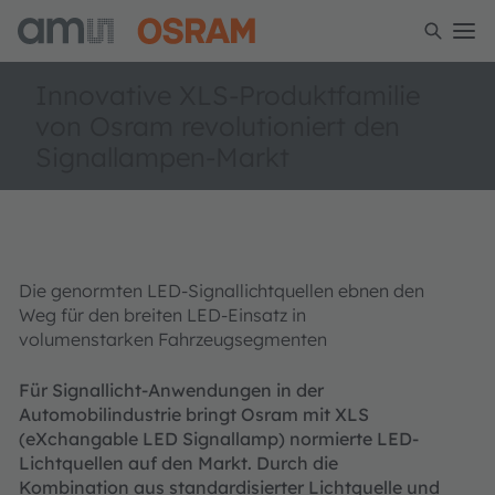
Innovative XLS-Produktfamilie
von Osram revolutioniert den
Signallampen-Markt
Die genormten LED-Signallichtquellen ebnen den
Weg für den breiten LED-Einsatz in
volumenstarken Fahrzeugsegmenten
Für Signallicht-Anwendungen in der
Automobilindustrie bringt Osram mit XLS
(eXchangable LED Signallamp) normierte LED-
Lichtquellen auf den Markt. Durch die
Kombination aus standardisierter Lichtquelle und