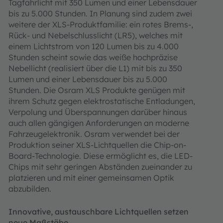
Tagfahrlicht mit 350 Lumen und einer Lebensdauer
bis zu 5.000 Stunden. In Planung sind zudem zwei
weitere der XLS-Produktfamilie: ein rotes Brems-,
Rück- und Nebelschlusslicht (LR5), welches mit
einem Lichtstrom von 120 Lumen bis zu 4.000
Stunden scheint sowie das weiße hochpräzise
Nebellicht (realisiert über die L1) mit bis zu 350
Lumen und einer Lebensdauer bis zu 5.000
Stunden. Die Osram XLS Produkte genügen mit
ihrem Schutz gegen elektrostatische Entladungen,
Verpolung und Überspannungen darüber hinaus
auch allen gängigen Anforderungen an moderne
Fahrzeugelektronik. Osram verwendet bei der
Produktion seiner XLS-Lichtquellen die Chip-on-
Board-Technologie. Diese ermöglicht es, die LED-
Chips mit sehr geringen Abständen zueinander zu
platzieren und mit einer gemeinsamen Optik
abzubilden.
Innovative, austauschbare Lichtquellen setzen
neue Maßstäbe