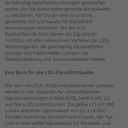
an fahrzeug-spezifischen Lösungen geschaffen
wurde. Um die damit einhergehende Komplexität
zu reduzieren, hat Osram eine innovative,
genormte LED-Lichtquelle für Signallicht-
Anwendungen entwickelt. Mit der XLS-
Produktfamilie führt Osram ein Signallicht-
Portfolio mit allen innovativen Vorteilen der LED-
Technologie ein, die gleichzeitig die bewährten
Vorzüge von traditionellen Lampen wie
Standardisierung und Austauschbarkeit bieten.
Eine Basis für alle LED-Signallichtquellen
Die nach UN/ECE (R128) standardisierten Lampen
werden in vier Varianten für unterschiedliche
Signalanwendungen in Gelb (LY5), Weiß (LW5, L1)
und Rot (LR5) erhältlich sein. Die gelbe LY5 mit 280
Lumen und einer Lebensdauer von bis zu 4.000
Stunden kommt bei Blinklicht zum Einsatz, der Typ
LW5 ist eine weiße Signallampe für Rückfahr- und