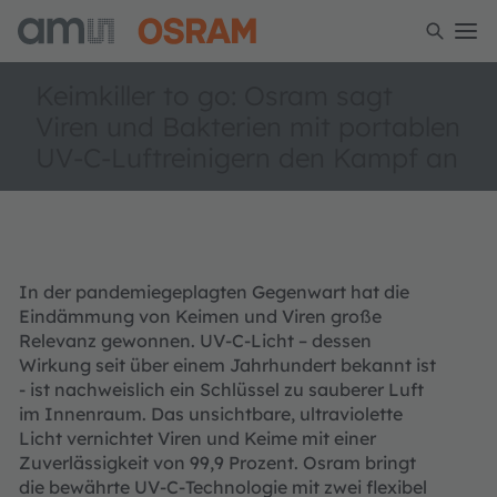
Keimkiller to go: Osram sagt
Viren und Bakterien mit portablen
UV-C-Luftreinigern den Kampf an
In der pandemiegeplagten Gegenwart hat die
Eindämmung von Keimen und Viren große
Relevanz gewonnen. UV-C-Licht – dessen
Wirkung seit über einem Jahrhundert bekannt ist
- ist nachweislich ein Schlüssel zu sauberer Luft
im Innenraum. Das unsichtbare, ultraviolette
Licht vernichtet Viren und Keime mit einer
Zuverlässigkeit von 99,9 Prozent. Osram bringt
die bewährte UV-C-Technologie mit zwei flexibel