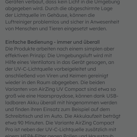
Geräten verbaut, dass kein Licht in die Umgebung
abgegeben wird. Durch die abgeschirmte Lage
der Lichtquelle im Gehäuse, können die
Luftreiniger problemlos und sicher in Anwesenheit
von Menschen und Tieren eingesetzt werden.
Einfache Bedienung - immer und überall
Die Produkte arbeiten nach einem simplen aber
effektiven Prinzip: Die Umgebungsluft wird mit
Hilfe eines Ventilators in das Gerät gesogen, an
der UV-C-Lichtquelle vorbeigeleitet und
anschließend von Viren und Keimen gereinigt
wieder in den Raum abgegeben. Die beiden
Varianten von AirZing UV Compact sind etwa so
groß wie eine Haarspraydose, können dank USB-
ladbaren Akku überall mit hingenommen werden
und finden ihren Einsatz zum Beispiel auf dem
Schreibtisch und im Auto. Die Akkulaufzeit beträgt
etwa 90 Minuten. Die Variante AirZing Compact
Pro ist neben der UV-C-Lichtquelle zusätzlich mit
einem HEPA-Filter gegen Pollen und Hausstaub