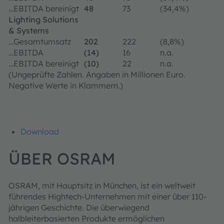
…EBITDA bereinigt
48
73
(34,4%)
Lighting Solutions
& Systems
…Gesamtumsatz
202
222
(8,8%)
…EBITDA
(14)
16
n.a.
…EBITDA bereinigt
(10)
22
n.a.
(Ungeprüfte Zahlen. Angaben in Millionen Euro.
Negative Werte in Klammern.)
Download
ÜBER OSRAM
OSRAM, mit Hauptsitz in München, ist ein weltweit
führendes Hightech-Unternehmen mit einer über 110-
jährigen Geschichte. Die überwiegend
halbleiterbasierten Produkte ermöglichen