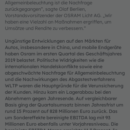
Allgemeinbeleuchtung ist die Nachfrage
zurückgegangen“, sagte Olaf Berlien,
Vorstandsvorsitzender der OSRAM Licht AG. „Wir
haben eine Vielzahl an Maßnahmen ergriffen, um
Umsätze und Rendite zu verbessern.“
Ungünstige Entwicklungen auf den Märkten für
Autos, insbesondere in China, und mobile Endgeräte
haben Osram im ersten Quartal des Geschäftsjahres
2019 belastet. Politische Widrigkeiten wie die
internationalen Handelskonflikte sowie eine
abgeschwächte Nachfrage für Allgemeinbeleuchtung
und die Nachwirkungen des Abgastestverfahrens
WLTP waren die Hauptgründe für die Verunsicherung
der Kunden. Hinzu kam ein Lagerabbau bei den
Abnehmern gegen Jahresende. Auf vergleichbarer
Basis ging der Quartalsumsatz binnen Jahresfrist um
rund 15 Prozent auf 828 Millionen Euro zurück. Das
um Sondereffekte bereinigte EBITDA lag mit 93
Millionen Euro ebenfalls unter Vorjahresniveau. Die