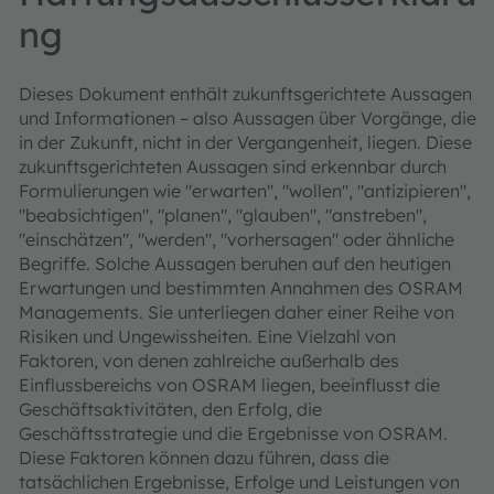
ng
Dieses Dokument enthält zukunftsgerichtete Aussagen
und Informationen – also Aussagen über Vorgänge, die
in der Zukunft, nicht in der Vergangenheit, liegen. Diese
zukunftsgerichteten Aussagen sind erkennbar durch
Formulierungen wie "erwarten", "wollen", "antizipieren",
"beabsichtigen", "planen", "glauben", "anstreben",
"einschätzen", "werden", "vorhersagen" oder ähnliche
Begriffe. Solche Aussagen beruhen auf den heutigen
Erwartungen und bestimmten Annahmen des OSRAM
Managements. Sie unterliegen daher einer Reihe von
Risiken und Ungewissheiten. Eine Vielzahl von
Faktoren, von denen zahlreiche außerhalb des
Einflussbereichs von OSRAM liegen, beeinflusst die
Geschäftsaktivitäten, den Erfolg, die
Geschäftsstrategie und die Ergebnisse von OSRAM.
Diese Faktoren können dazu führen, dass die
tatsächlichen Ergebnisse, Erfolge und Leistungen von