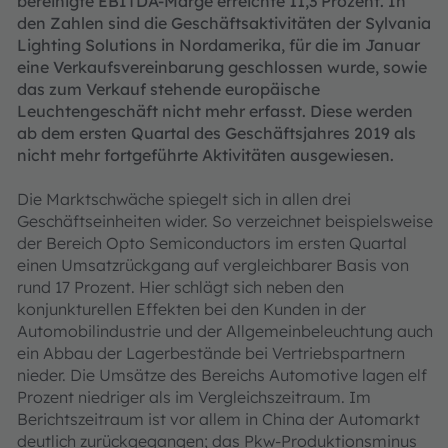
bereinigte EBITDA-Marge erreichte 11,3 Prozent. In
den Zahlen sind die Geschäftsaktivitäten der Sylvania
Lighting Solutions in Nordamerika, für die im Januar
eine Verkaufsvereinbarung geschlossen wurde, sowie
das zum Verkauf stehende europäische
Leuchtengeschäft nicht mehr erfasst. Diese werden
ab dem ersten Quartal des Geschäftsjahres 2019 als
nicht mehr fortgeführte Aktivitäten ausgewiesen.
Die Marktschwäche spiegelt sich in allen drei
Geschäftseinheiten wider. So verzeichnet beispielsweise
der Bereich Opto Semiconductors im ersten Quartal
einen Umsatzrückgang auf vergleichbarer Basis von
rund 17 Prozent. Hier schlägt sich neben den
konjunkturellen Effekten bei den Kunden in der
Automobilindustrie und der Allgemeinbeleuchtung auch
ein Abbau der Lagerbestände bei Vertriebspartnern
nieder. Die Umsätze des Bereichs Automotive lagen elf
Prozent niedriger als im Vergleichszeitraum. Im
Berichtszeitraum ist vor allem in China der Automarkt
deutlich zurückgegangen; das Pkw-Produktionsminus