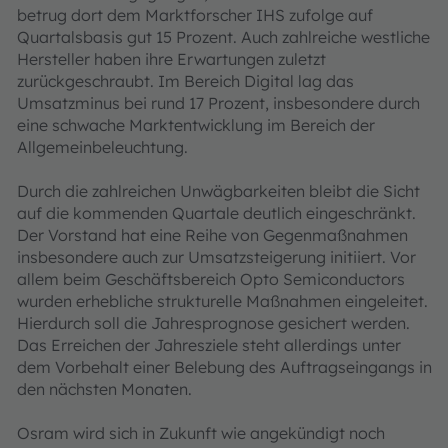
betrug dort dem Marktforscher IHS zufolge auf
Quartalsbasis gut 15 Prozent. Auch zahlreiche westliche
Hersteller haben ihre Erwartungen zuletzt
zurückgeschraubt. Im Bereich Digital lag das
Umsatzminus bei rund 17 Prozent, insbesondere durch
eine schwache Marktentwicklung im Bereich der
Allgemeinbeleuchtung.
Durch die zahlreichen Unwägbarkeiten bleibt die Sicht
auf die kommenden Quartale deutlich eingeschränkt.
Der Vorstand hat eine Reihe von Gegenmaßnahmen
insbesondere auch zur Umsatzsteigerung initiiert. Vor
allem beim Geschäftsbereich Opto Semiconductors
wurden erhebliche strukturelle Maßnahmen eingeleitet.
Hierdurch soll die Jahresprognose gesichert werden.
Das Erreichen der Jahresziele steht allerdings unter
dem Vorbehalt einer Belebung des Auftragseingangs in
den nächsten Monaten.
Osram wird sich in Zukunft wie angekündigt noch