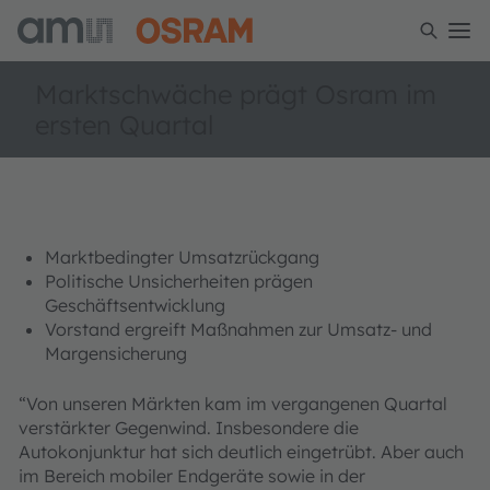
Marktschwäche prägt Osram im
ersten Quartal
Marktbedingter Umsatzrückgang
Politische Unsicherheiten prägen
Geschäftsentwicklung
Vorstand ergreift Maßnahmen zur Umsatz- und
Margensicherung
“Von unseren Märkten kam im vergangenen Quartal
verstärkter Gegenwind. Insbesondere die
Autokonjunktur hat sich deutlich eingetrübt. Aber auch
im Bereich mobiler Endgeräte sowie in der