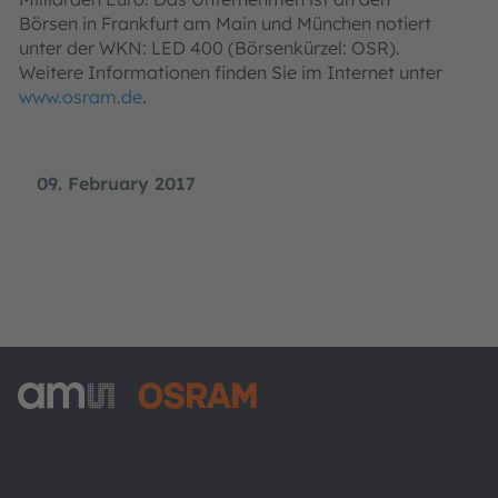
Börsen in Frankfurt am Main und München notiert
unter der WKN: LED 400 (Börsenkürzel: OSR).
Weitere Informationen finden Sie im Internet unter
www.osram.de
.
09. February 2017
ams-OSRAM AG
Tobelbader Straße 30