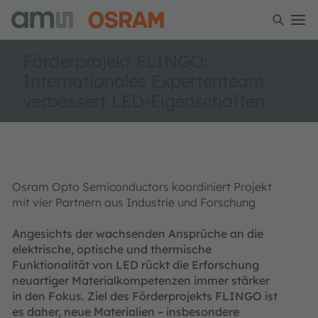
Förderprojekt FLINGO:
Internationales Expertenteam
verbessert LED-Eigenschaften
Osram Opto Semiconductors koordiniert Projekt
mit vier Partnern aus Industrie und Forschung
Angesichts der wachsenden Ansprüche an die
elektrische, optische und thermische
Funktionalität von LED rückt die Erforschung
neuartiger Materialkompetenzen immer stärker
in den Fokus. Ziel des Förderprojekts FLINGO ist
es daher, neue Materialien – insbesondere