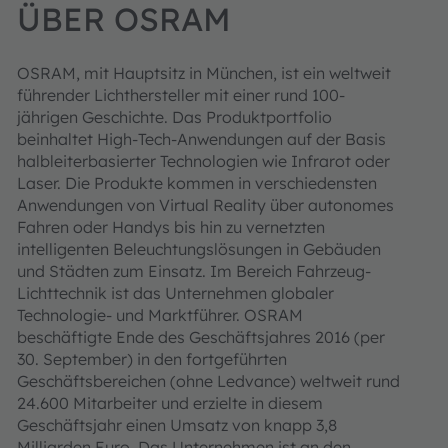
ÜBER OSRAM
OSRAM, mit Hauptsitz in München, ist ein weltweit
führender Lichthersteller mit einer rund 100-
jährigen Geschichte. Das Produktportfolio
beinhaltet High-Tech-Anwendungen auf der Basis
halbleiterbasierter Technologien wie Infrarot oder
Laser. Die Produkte kommen in verschiedensten
Anwendungen von Virtual Reality über autonomes
Fahren oder Handys bis hin zu vernetzten
intelligenten Beleuchtungslösungen in Gebäuden
und Städten zum Einsatz. Im Bereich Fahrzeug-
Lichttechnik ist das Unternehmen globaler
Technologie- und Marktführer. OSRAM
beschäftigte Ende des Geschäftsjahres 2016 (per
30. September) in den fortgeführten
Geschäftsbereichen (ohne Ledvance) weltweit rund
24.600 Mitarbeiter und erzielte in diesem
Geschäftsjahr einen Umsatz von knapp 3,8
Milliarden Euro. Das Unternehmen ist an den