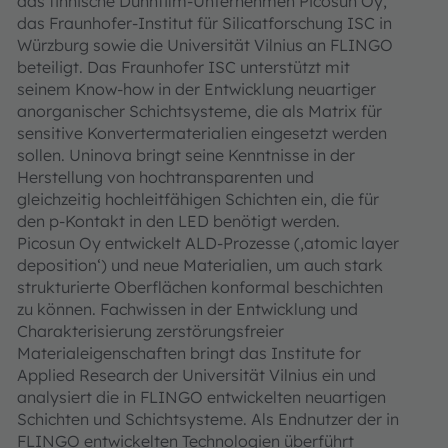
das finnische Dünnfilm-Unternehmen Picosun Oy,
das Fraunhofer-Institut für Silicatforschung ISC in
Würzburg sowie die Universität Vilnius an FLINGO
beteiligt. Das Fraunhofer ISC unterstützt mit
seinem Know-how in der Entwicklung neuartiger
anorganischer Schichtsysteme, die als Matrix für
sensitive Konvertermaterialien eingesetzt werden
sollen. Uninova bringt seine Kenntnisse in der
Herstellung von hochtransparenten und
gleichzeitig hochleitfähigen Schichten ein, die für
den p-Kontakt in den LED benötigt werden.
Picosun Oy entwickelt ALD-Prozesse (‚atomic layer
deposition‘) und neue Materialien, um auch stark
strukturierte Oberflächen konformal beschichten
zu können. Fachwissen in der Entwicklung und
Charakterisierung zerstörungsfreier
Materialeigenschaften bringt das Institute for
Applied Research der Universität Vilnius ein und
analysiert die in FLINGO entwickelten neuartigen
Schichten und Schichtsysteme. Als Endnutzer der in
FLINGO entwickelten Technologien überführt