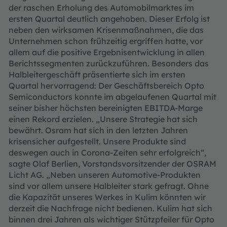
der raschen Erholung des Automobilmarktes im
ersten Quartal deutlich angehoben. Dieser Erfolg ist
neben den wirksamen Krisenmaßnahmen, die das
Unternehmen schon frühzeitig ergriffen hatte, vor
allem auf die positive Ergebnisentwicklung in allen
Berichtssegmenten zurückzuführen. Besonders das
Halbleitergeschäft präsentierte sich im ersten
Quartal hervorragend: Der Geschäftsbereich Opto
Semiconductors konnte im abgelaufenen Quartal mit
seiner bisher höchsten bereinigten EBITDA-Marge
einen Rekord erzielen. „Unsere Strategie hat sich
bewährt. Osram hat sich in den letzten Jahren
krisensicher aufgestellt. Unsere Produkte sind
deswegen auch in Corona-Zeiten sehr erfolgreich“,
sagte Olaf Berlien, Vorstandsvorsitzender der OSRAM
Licht AG. „Neben unseren Automotive-Produkten
sind vor allem unsere Halbleiter stark gefragt. Ohne
die Kapazität unseres Werkes in Kulim könnten wir
derzeit die Nachfrage nicht bedienen. Kulim hat sich
binnen drei Jahren als wichtiger Stützpfeiler für Opto