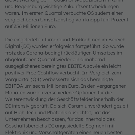
und Regensburg wichtige Zukunftsentscheidungen
waren. Im ersten Quartal verbuchte OS zudem einen
vergleichbaren Umsatzanstieg von knapp fünf Prozent
auf 356 Millionen Euro.
Die eingeleiteten Turnaround-Maßnahmen im Bereich
Digital (DI) wurden erfolgreich fortgeführt: So wurde
trotz des Corona-bedingt rückläufigen Umsatzes im
abgelaufenen Quartal wieder ein annähernd
ausgeglichenes bereinigtes EBITDA sowie ein leicht
positiver Free Cashflow verbucht. Im Vergleich zum
Vorquartal (Q4) verbesserte sich das bereinigte
EBITDA um sechs Millionen Euro. In den vergangenen
Monaten wurden verschiedene Optionen für die
Weiterentwicklung der Geschäftsfelder innerhalb der
DI intensiv geprüft. Da sich Osram unverändert gezielt
auf High-Tech und Photonik ausrichtet, hat das
Unternehmen beschlossen, für das innerhalb des
Geschäftsbereichs DI angesiedelte Segment mit
Elektronik und Vorschaltgeräten einen neuen besten