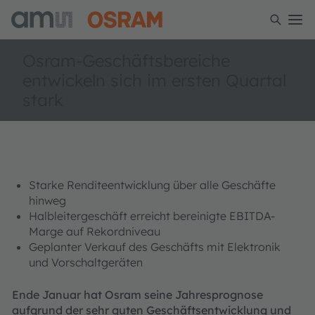
Osram-Geschäftsbereiche
entwickeln sich im ersten Quartal
stark
Starke Renditeentwicklung über alle Geschäfte
hinweg
Halbleitergeschäft erreicht bereinigte EBITDA-
Marge auf Rekordniveau
Geplanter Verkauf des Geschäfts mit Elektronik
und Vorschaltgeräten
Ende Januar hat Osram seine Jahresprognose
aufgrund der sehr guten Geschäftsentwicklung und