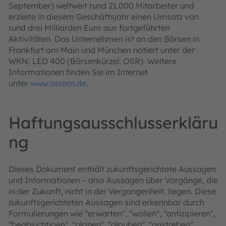
September) weltweit rund 21.000 Mitarbeiter und
erzielte in diesem Geschäftsjahr einen Umsatz von
rund drei Milliarden Euro aus fortgeführten
Aktivitäten. Das Unternehmen ist an den Börsen in
Frankfurt am Main und München notiert unter der
WKN: LED 400 (Börsenkürzel: OSR). Weitere
Informationen finden Sie im Internet
unter
www.osram.de
.
Haftungsausschlusserkläru
ng
Dieses Dokument enthält zukunftsgerichtete Aussagen
und Informationen – also Aussagen über Vorgänge, die
in der Zukunft, nicht in der Vergangenheit, liegen. Diese
zukunftsgerichteten Aussagen sind erkennbar durch
Formulierungen wie "erwarten", "wollen", "antizipieren",
"beabsichtigen", "planen", "glauben", "anstreben",