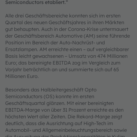
Semiconductors etabliert.“
Alle drei Geschäftsbereiche konnten sich im ersten
Quartal des neuen Geschäftsjahres in ihren Märkten
gut behaupten. Auch in der Corona-Krise untermauert
der Geschäftsbereich Automotive (AM) seine führende
Position im Bereich der Auto-Nachrüst- und
Ersatzlampen. AM erreichte einen – auf vergleichbarer
Basis leicht gewachsenen – Umsatz von 474 Millionen
Euro; das bereinigte EBITDA zog im Vergleich zum
Vorjahr beträchtlich an und summierte sich auf 65
Millionen Euro.
Besonders das Halbleitergeschäft Opto
Semiconductors (OS) konnte im ersten
Geschäftsquartal glänzen. Mit einer bereinigten
EBITDA-Marge von über 31 Prozent erreichte es den
höchsten Wert aller Zeiten. Die Rekord-Marge zeigt
deutlich, dass die Ausrichtung auf High-Tech im
Automobil- und Allgemeinbeleuchtungsbereich sowie
die Ausweitung der Produktionskapazitäten in Kulim