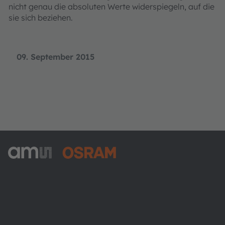
nicht genau die absoluten Werte widerspiegeln, auf die
sie sich beziehen.
09. September 2015
ams-OSRAM AG
Tobelbader Straße 30
8141 Premstaetten
Austria