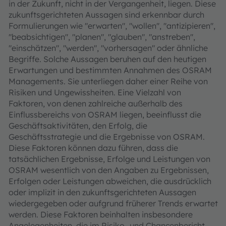
in der Zukunft, nicht in der Vergangenheit, liegen. Diese
zukunftsgerichteten Aussagen sind erkennbar durch
Formulierungen wie "erwarten", "wollen", "antizipieren",
"beabsichtigen", "planen", "glauben", "anstreben",
"einschätzen", "werden", "vorhersagen" oder ähnliche
Begriffe. Solche Aussagen beruhen auf den heutigen
Erwartungen und bestimmten Annahmen des OSRAM
Managements. Sie unterliegen daher einer Reihe von
Risiken und Ungewissheiten. Eine Vielzahl von
Faktoren, von denen zahlreiche außerhalb des
Einflussbereichs von OSRAM liegen, beeinflusst die
Geschäftsaktivitäten, den Erfolg, die
Geschäftsstrategie und die Ergebnisse von OSRAM.
Diese Faktoren können dazu führen, dass die
tatsächlichen Ergebnisse, Erfolge und Leistungen von
OSRAM wesentlich von den Angaben zu Ergebnissen,
Erfolgen oder Leistungen abweichen, die ausdrücklich
oder implizit in den zukunftsgerichteten Aussagen
wiedergegeben oder aufgrund früherer Trends erwartet
werden. Diese Faktoren beinhalten insbesondere
Angelegenheiten, die im Risiko- und Chancenbericht