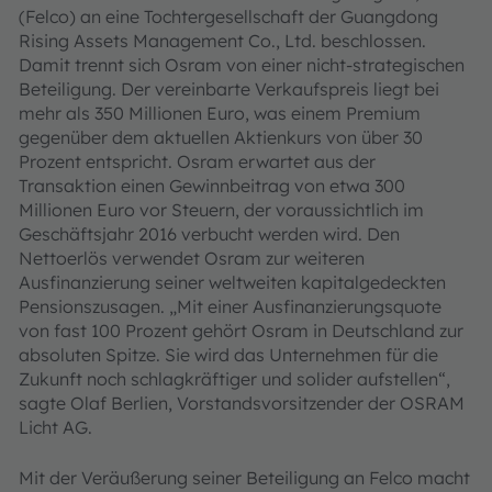
(Felco) an eine Tochtergesellschaft der Guangdong
Rising Assets Management Co., Ltd. beschlossen.
Damit trennt sich Osram von einer nicht-strategischen
Beteiligung. Der vereinbarte Verkaufspreis liegt bei
mehr als 350 Millionen Euro, was einem Premium
gegenüber dem aktuellen Aktienkurs von über 30
Prozent entspricht. Osram erwartet aus der
Transaktion einen Gewinnbeitrag von etwa 300
Millionen Euro vor Steuern, der voraussichtlich im
Geschäftsjahr 2016 verbucht werden wird. Den
Nettoerlös verwendet Osram zur weiteren
Ausfinanzierung seiner weltweiten kapitalgedeckten
Pensionszusagen. „Mit einer Ausfinanzierungsquote
von fast 100 Prozent gehört Osram in Deutschland zur
absoluten Spitze. Sie wird das Unternehmen für die
Zukunft noch schlagkräftiger und solider aufstellen“,
sagte Olaf Berlien, Vorstandsvorsitzender der OSRAM
Licht AG.
Mit der Veräußerung seiner Beteiligung an Felco macht