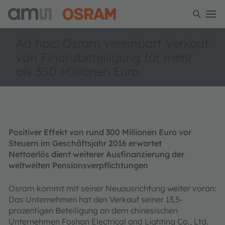
Ad hoc: Osram vereinbart Verkauf
von Finanzbeteiligung für mehr
als 350 Millionen Euro
Positiver Effekt von rund 300 Millionen Euro vor
Steuern im Geschäftsjahr 2016 erwartet
Nettoerlös dient weiterer Ausfinanzierung der
weltweiten Pensionsverpflichtungen
Osram kommt mit seiner Neuausrichtung weiter voran:
Das Unternehmen hat den Verkauf seiner 13,5-
prozentigen Beteiligung an dem chinesischen
Unternehmen Foshan Electrical and Lighting Co., Ltd.