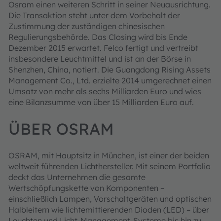
Osram einen weiteren Schritt in seiner Neuausrichtung.
Die Transaktion steht unter dem Vorbehalt der
Zustimmung der zuständigen chinesischen
Regulierungsbehörde. Das Closing wird bis Ende
Dezember 2015 erwartet. Felco fertigt und vertreibt
insbesondere Leuchtmittel und ist an der Börse in
Shenzhen, China, notiert. Die Guangdong Rising Assets
Management Co., Ltd. erzielte 2014 umgerechnet einen
Umsatz von mehr als sechs Milliarden Euro und wies
eine Bilanzsumme von über 15 Milliarden Euro auf.
ÜBER OSRAM
OSRAM, mit Hauptsitz in München, ist einer der beiden
weltweit führenden Lichthersteller. Mit seinem Portfolio
deckt das Unternehmen die gesamte
Wertschöpfungskette von Komponenten –
einschließlich Lampen, Vorschaltgeräten und optischen
Halbleitern wie lichtemittierenden Dioden (LED) – über
Leuchten und Licht-Management-Systeme bis hin zu