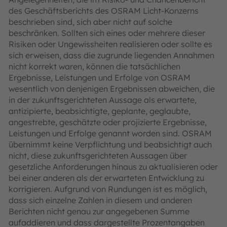
des Geschäftsberichts des OSRAM Licht-Konzerns
beschrieben sind, sich aber nicht auf solche
beschränken. Sollten sich eines oder mehrere dieser
Risiken oder Ungewissheiten realisieren oder sollte es
sich erweisen, dass die zugrunde liegenden Annahmen
nicht korrekt waren, können die tatsächlichen
Ergebnisse, Leistungen und Erfolge von OSRAM
wesentlich von denjenigen Ergebnissen abweichen, die
in der zukunftsgerichteten Aussage als erwartete,
antizipierte, beabsichtigte, geplante, geglaubte,
angestrebte, geschätzte oder projizierte Ergebnisse,
Leistungen und Erfolge genannt worden sind. OSRAM
übernimmt keine Verpflichtung und beabsichtigt auch
nicht, diese zukunftsgerichteten Aussagen über
gesetzliche Anforderungen hinaus zu aktualisieren oder
bei einer anderen als der erwarteten Entwicklung zu
korrigieren. Aufgrund von Rundungen ist es möglich,
dass sich einzelne Zahlen in diesem und anderen
Berichten nicht genau zur angegebenen Summe
aufaddieren und dass dargestellte Prozentangaben