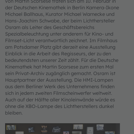
von Martin Scorsese trafen sich am 10. Februar in
der Deutschen Kinemathek in Berlin Kamera-Ikone
Michael Ballhaus, Kurator Michael Warnecke und
Hans-Joachim Schwabe, der beim Lichthersteller
Osram als Leiter des Geschäftsbereichs
Spezialbeleuchtung unter anderem für Kino- und
Filmset-Licht verantwortlich zeichnet. Im Filmhaus
am Potsdamer Platz gibt derzeit eine Ausstellung
Einblick in die Arbeit des Regisseurs, der zu den
bedeutendsten unserer Zeit zählt. Für die Deutsche
Kinemathek hat Martin Scorsese zum ersten Mal
sein Privat-Archiv zugänglich gemacht. Osram ist
Hauptpartner der Ausstellung. Die HMI-Lampen
aus dem Berliner Werk des Unternehmens finden
sich in jedem zweiten Filmscheinwerfer weltweit.
Auch auf der Hälfte aller Kinoleinwände würde es
ohne die XBO-Lampe des Lichtherstellers dunkel
bleiben.