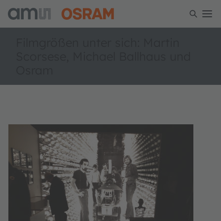
Filmgrößen unter sich: Martin
Scorsese, Michael Ballhaus und
Osram