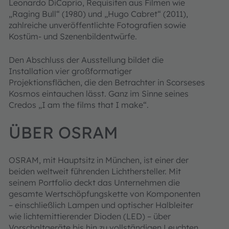
Leonardo DiCaprio, Requisiten aus Filmen wie
„Raging Bull“ (1980) und „Hugo Cabret“ (2011),
zahlreiche unveröffentlichte Fotografien sowie
Kostüm- und Szenenbildentwürfe.
Den Abschluss der Ausstellung bildet die
Installation vier großformatiger
Projektionsflächen, die den Betrachter in Scorseses
Kosmos eintauchen lässt. Ganz im Sinne seines
Credos „I am the films that I make“.
ÜBER OSRAM
OSRAM, mit Hauptsitz in München, ist einer der
beiden weltweit führenden Lichthersteller. Mit
seinem Portfolio deckt das Unternehmen die
gesamte Wertschöpfungskette von Komponenten
– einschließlich Lampen und optischer Halbleiter
wie lichtemittierender Dioden (LED) – über
Vorschaltgeräte bis hin zu vollständigen Leuchten,