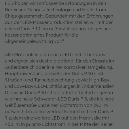
LED haben wir umfassende Erfahrungen in den
Bereichen Gehäusetechnologie und Hochstrom-
Chips gesammelt. Gebündelt mit den Erfahrungen
aus der LED-Massenproduktion stellen wir mit der
neuen Duris P 10 ein äußerst leistungsfähiges und
kostenoptimiertes Produkt für die
Allgemeinbeleuchtung vor.“
Alle Materialien der neuen LED sind sehr robust
und eignen sich deshalb optimal für den Einsatz im
Außenbereich oder in einer korrosiven Umgebung.
Hauptanwendungsgebiete der Duris P 10 sind
Straßen- und Tunnelbeleuchtung sowie High-Bay-
und Low-Bay-LED-Lichtlösungen in Industriehallen.
Die neue Duris P 10 ist ab sofort erhältlich – genau
wie ihre neue Schwester-LED Duris P 8, die kleinere
Gehäusemaße und einen Lichtstrom von 290 lm
aufweist. Im Jahresverlauf kommt mit der Duris P
9 zudem eine weitere LED auf den Markt, die mit
450 lm in puncto Lichtstrom in der Mitte der Reihe