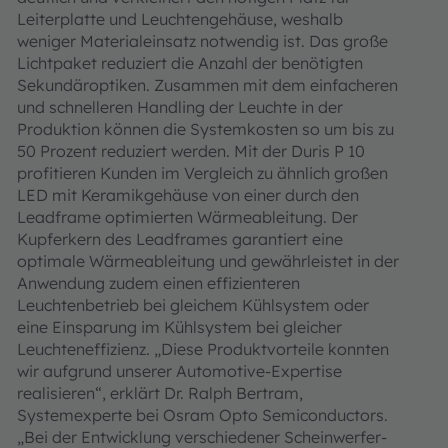
Leiterplatte und Leuchtengehäuse, weshalb
weniger Materialeinsatz notwendig ist. Das große
Lichtpaket reduziert die Anzahl der benötigten
Sekundäroptiken. Zusammen mit dem einfacheren
und schnelleren Handling der Leuchte in der
Produktion können die Systemkosten so um bis zu
50 Prozent reduziert werden. Mit der Duris P 10
profitieren Kunden im Vergleich zu ähnlich großen
LED mit Keramikgehäuse von einer durch den
Leadframe optimierten Wärmeableitung. Der
Kupferkern des Leadframes garantiert eine
optimale Wärmeableitung und gewährleistet in der
Anwendung zudem einen effizienteren
Leuchtenbetrieb bei gleichem Kühlsystem oder
eine Einsparung im Kühlsystem bei gleicher
Leuchteneffizienz. „Diese Produktvorteile konnten
wir aufgrund unserer Automotive-Expertise
realisieren“, erklärt Dr. Ralph Bertram,
Systemexperte bei Osram Opto Semiconductors.
„Bei der Entwicklung verschiedener Scheinwerfer-