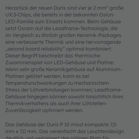
Herzstück der neuen Duris sind vier je 2 mm² große
UX:3-Chips, die bereits in der bekannten Oslon-
LED-Familie zum Einsatz kommen. Beim Gehäuse
setzt Osram auf die Leadframe-Technologie, die
im Vergleich zu ähnlich großen Keramik-Packages
eine verbesserte Thermik und eine hervorragende
„second board reliability“ optimal kombiniert.
Dieser Begriff beschreibt das thermische
Zusammenspiel von LED-Gehäuse und Platine:
Wenn sehr große Keramikgehäuse auf Aluminium-
Platinen gelötet werden, kann es bei
Temperaturschwankungen zu mechanischem
Stress der Lötverbindungen kommen; Leadframe-
Gehäuse hingegen können sowohl hinsichtlich ihres
Thermikverhaltens als auch ihrer Lötstellen-
Zuverlässigkeit optimiert werden.
Das Gehäuse der Duris P 10 misst kompakte 7,0
mm x 7,0 mm. Das vereinfacht das Leuchtendesign
deutlich und verkleinert den nötigen Platz für