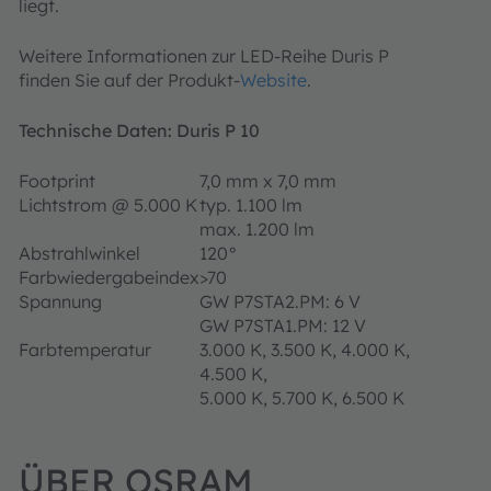
liegt.
Weitere Informationen zur LED-Reihe Duris P
finden Sie auf der Produkt-
Website
.
Technische Daten: Duris P 10
Footprint
7,0 mm x 7,0 mm
Lichtstrom @ 5.000 K
typ. 1.100 lm
max. 1.200 lm
Abstrahlwinkel
120°
Farbwiedergabeindex
>70
Spannung
GW P7STA2.PM: 6 V
GW P7STA1.PM: 12 V
Farbtemperatur
3.000 K, 3.500 K, 4.000 K,
4.500 K,
5.000 K, 5.700 K, 6.500 K
ÜBER OSRAM