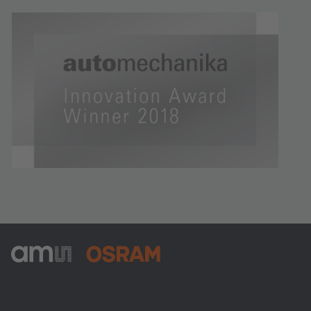
ams-OSRAM AG