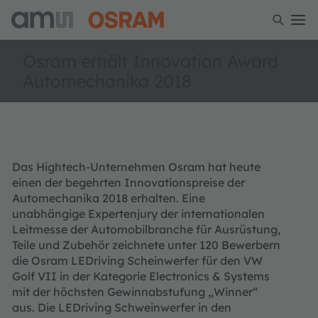
Osram erhält Innovation Award
Automechanika 2018
Das Hightech-Unternehmen Osram hat heute
einen der begehrten Innovationspreise der
Automechanika 2018 erhalten. Eine
unabhängige Expertenjury der internationalen
Leitmesse der Automobilbranche für Ausrüstung,
Teile und Zubehör zeichnete unter 120 Bewerbern
die Osram LEDriving Scheinwerfer für den VW
Golf VII in der Kategorie Electronics & Systems
mit der höchsten Gewinnabstufung „Winner“
aus. Die LEDriving Schweinwerfer in den