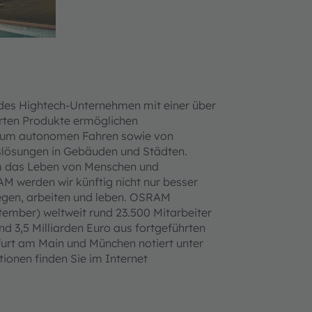
ndes Hightech-Unternehmen mit einer über
erten Produkte ermöglichen
n zum autonomen Fahren sowie von
gslösungen in Gebäuden und Städten.
um das Leben von Menschen und
M werden wir künftig nicht nur besser
egen, arbeiten und leben. OSRAM
tember) weltweit rund 23.500 Mitarbeiter
nd 3,5 Milliarden Euro aus fortgeführten
furt am Main und München notiert unter
ionen finden Sie im Internet