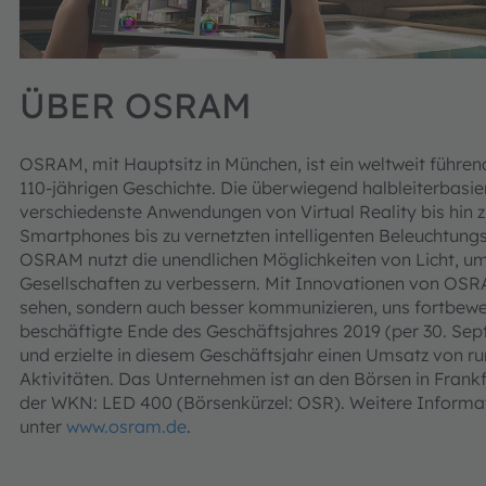
ÜBER OSRAM
OSRAM, mit Hauptsitz in München, ist ein weltweit führe
110-jährigen Geschichte. Die überwiegend halbleiterbasi
verschiedenste Anwendungen von Virtual Reality bis hi
Smartphones bis zu vernetzten intelligenten Beleuchtun
OSRAM nutzt die unendlichen Möglichkeiten von Licht, 
Gesellschaften zu verbessern. Mit Innovationen von OSRA
sehen, sondern auch besser kommunizieren, uns fortbew
beschäftigte Ende des Geschäftsjahres 2019 (per 30. Sep
und erzielte in diesem Geschäftsjahr einen Umsatz von ru
Aktivitäten. Das Unternehmen ist an den Börsen in Frank
der WKN: LED 400 (Börsenkürzel: OSR). Weitere Informat
unter
www.osram.de
.