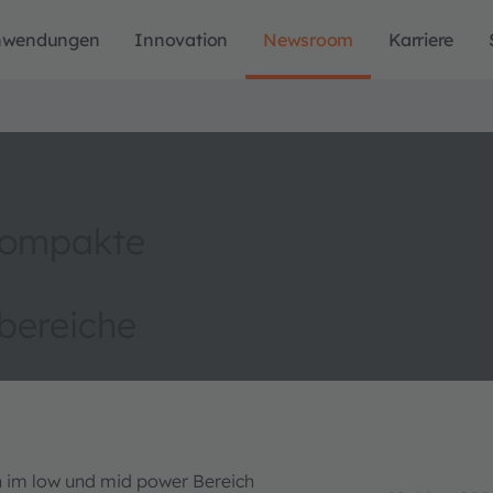
nwendungen
Innovation
Newsroom
Karriere
 kompakte
bereiche
 im low und mid power Bereich