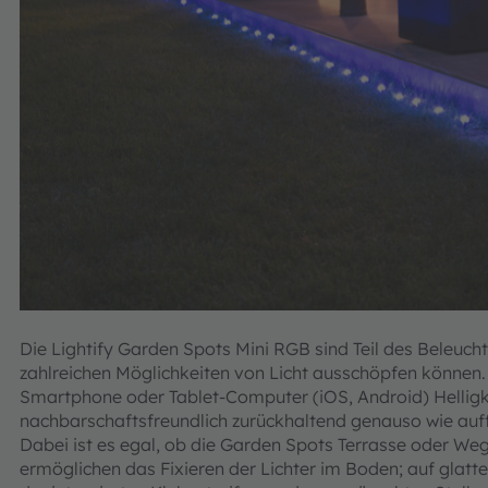
Die Lightify Garden Spots Mini RGB sind Teil des Beleuch
zahlreichen Möglichkeiten von Licht ausschöpfen können. 
Smartphone oder Tablet-Computer (iOS, Android) Helligk
nachbarschaftsfreundlich zurückhaltend genauso wie auffal
Dabei ist es egal, ob die Garden Spots Terrasse oder We
ermöglichen das Fixieren der Lichter im Boden; auf glatt