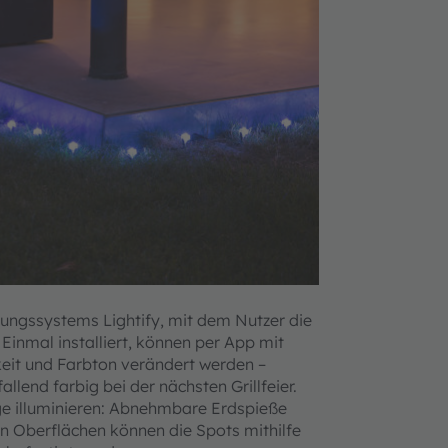
tungssystems Lightify, mit dem Nutzer die
Einmal installiert, können per App mit
eit und Farbton verändert werden –
lend farbig bei der nächsten Grillfeier.
ge illuminieren: Abnehmbare Erdspieße
en Oberflächen können die Spots mithilfe