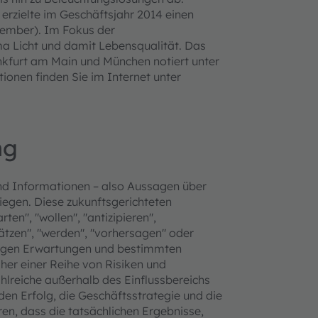
erzielte im Geschäftsjahr 2014 einen
ptember). Im Fokus der
ma Licht und damit Lebensqualität. Das
nkfurt am Main und München notiert unter
onen finden Sie im Internet unter
ng
nd Informationen – also Aussagen über
liegen. Diese zukunftsgerichteten
en", "wollen", "antizipieren",
hätzen", "werden", "vorhersagen" oder
utigen Erwartungen und bestimmten
r einer Reihe von Risiken und
hlreiche außerhalb des Einflussbereichs
den Erfolg, die Geschäftsstrategie und die
n, dass die tatsächlichen Ergebnisse,