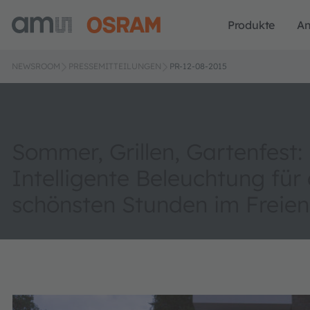
Produkte
A
NEWSROOM
PRESSEMITTEILUNGEN
PR-12-08-2015
Sommer, Grillen, Gartenfest:
Intelligente Beleuchtung für 
schönsten Stunden im Freien