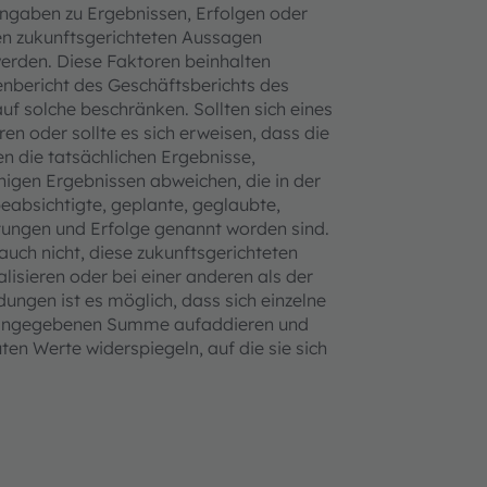
ngaben zu Ergebnissen, Erfolgen oder
den zukunftsgerichteten Aussagen
erden. Diese Faktoren beinhalten
enbericht des Geschäftsberichts des
uf solche beschränken. Sollten sich eines
en oder sollte es sich erweisen, dass die
n die tatsächlichen Ergebnisse,
igen Ergebnissen abweichen, die in der
beabsichtigte, geplante, geglaubte,
stungen und Erfolge genannt worden sind.
uch nicht, diese zukunftsgerichteten
isieren oder bei einer anderen als der
ungen ist es möglich, dass sich einzelne
ur angegebenen Summe aufaddieren und
en Werte widerspiegeln, auf die sie sich