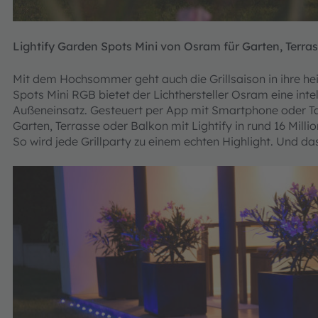
Lightify Garden Spots Mini von Osram für Garten, Terra
Mit dem Hochsommer geht auch die Grillsaison in ihre he
Spots Mini RGB bietet der Lichthersteller Osram eine intel
Außeneinsatz. Gesteuert per App mit Smartphone oder T
Garten, Terrasse oder Balkon mit Lightify in rund 16 Milli
So wird jede Grillparty zu einem echten Highlight. Und d