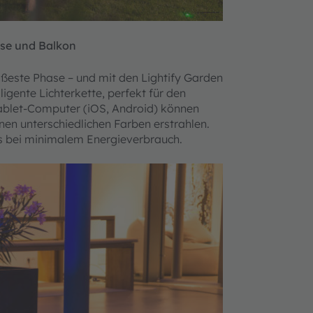
sse und Balkon
ißeste Phase – und mit den Lightify Garden
ligente Lichterkette, perfekt für den
ablet-Computer (iOS, Android) können
onen unterschiedlichen Farben erstrahlen.
as bei minimalem Energieverbrauch.