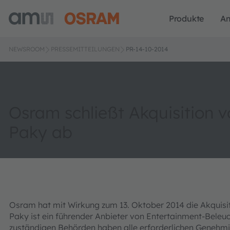
Produkte
A
NEWSROOM
PRESSEMITTEILUNGEN
PR-14-10-2014
Osram schließt Akquisition v
Paky ab
Osram hat mit Wirkung zum 13. Oktober 2014 die Akquisi
Paky ist ein führender Anbieter von Entertainment-Beleu
zuständigen Behörden haben alle erforderlichen Genehmig