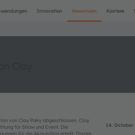
nwendungen
Innovation
Newsroom
Karriere
on Clay
tion von Clay Paky abgeschlossen. Clay
14. October
chtung für Show und Event. Die
ungen für die Akquisition erteilt. Osram