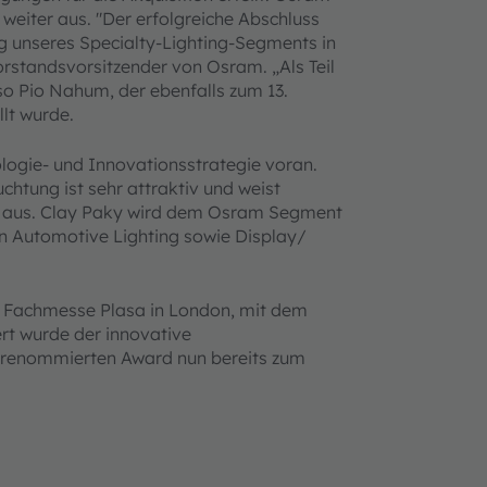
weiter aus. "Der erfolgreiche Abschluss
ung unseres Specialty-Lighting-Segments in
rstandsvorsitzender von Osram. „Als Teil
o Pio Nahum, der ebenfalls zum 13.
lt wurde.
logie- und Innovationsstrategie voran.
htung ist sehr attraktiv und weist
ch aus. Clay Paky wird dem Osram Segment
ten Automotive Lighting sowie Display/
en Fachmesse Plasa in London, mit dem
rt wurde der innovative
n renommierten Award nun bereits zum