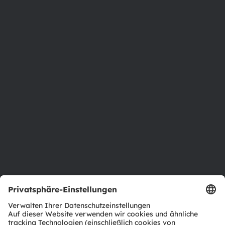
Phone:
+43 3136 500-0
Über ams OSRAM
Newsroom
Investor Relations
Nachhaltigkeit
Standorte & Distribution
Karriere
Barrierefreiheit
Support
Produkt Selektor
Download Center
Tools