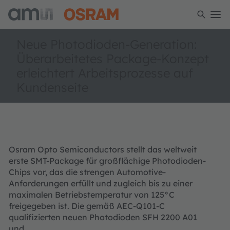
Neue Photodioden-Generation:
Überarbeitetes Package-Konzept
erleichtert Arbeitsprozesse auf
Kundenseite
Osram Opto Semiconductors stellt das weltweit
erste SMT-Package für großflächige Photodioden-
Chips vor, das die strengen Automotive-
Anforderungen erfüllt und zugleich bis zu einer
maximalen Betriebstemperatur von 125°C
freigegeben ist. Die gemäß AEC-Q101-C
qualifizierten neuen Photodioden SFH 2200 A01
und