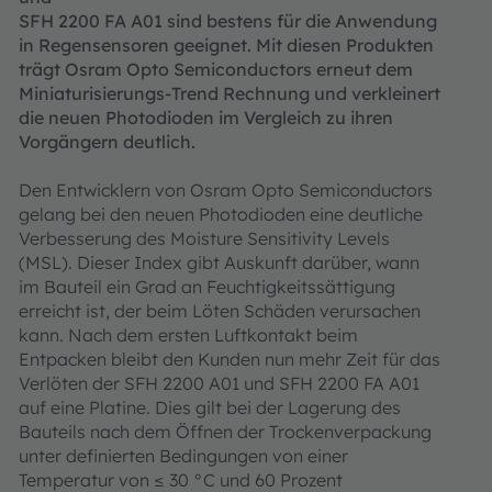
SFH 2200 FA A01 sind bestens für die Anwendung
in Regensensoren geeignet. Mit diesen Produkten
trägt Osram Opto Semiconductors erneut dem
Miniaturisierungs-Trend Rechnung und verkleinert
die neuen Photodioden im Vergleich zu ihren
Vorgängern deutlich.
Den Entwicklern von Osram Opto Semiconductors
gelang bei den neuen Photodioden eine deutliche
Verbesserung des Moisture Sensitivity Levels
(MSL). Dieser Index gibt Auskunft darüber, wann
im Bauteil ein Grad an Feuchtigkeitssättigung
erreicht ist, der beim Löten Schäden verursachen
kann. Nach dem ersten Luftkontakt beim
Entpacken bleibt den Kunden nun mehr Zeit für das
Verlöten der SFH 2200 A01 und SFH 2200 FA A01
auf eine Platine. Dies gilt bei der Lagerung des
Bauteils nach dem Öffnen der Trockenverpackung
unter definierten Bedingungen von einer
Temperatur von ≤ 30 °C und 60 Prozent