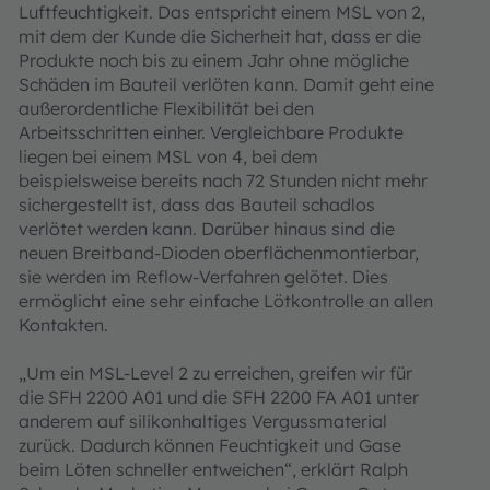
Luftfeuchtigkeit. Das entspricht einem MSL von 2,
mit dem der Kunde die Sicherheit hat, dass er die
Produkte noch bis zu einem Jahr ohne mögliche
Schäden im Bauteil verlöten kann. Damit geht eine
außerordentliche Flexibilität bei den
Arbeitsschritten einher. Vergleichbare Produkte
liegen bei einem MSL von 4, bei dem
beispielsweise bereits nach 72 Stunden nicht mehr
sichergestellt ist, dass das Bauteil schadlos
verlötet werden kann. Darüber hinaus sind die
neuen Breitband-Dioden oberflächenmontierbar,
sie werden im Reflow-Verfahren gelötet. Dies
ermöglicht eine sehr einfache Lötkontrolle an allen
Kontakten.
„Um ein MSL-Level 2 zu erreichen, greifen wir für
die SFH 2200 A01 und die SFH 2200 FA A01 unter
anderem auf silikonhaltiges Vergussmaterial
zurück. Dadurch können Feuchtigkeit und Gase
beim Löten schneller entweichen“, erklärt Ralph