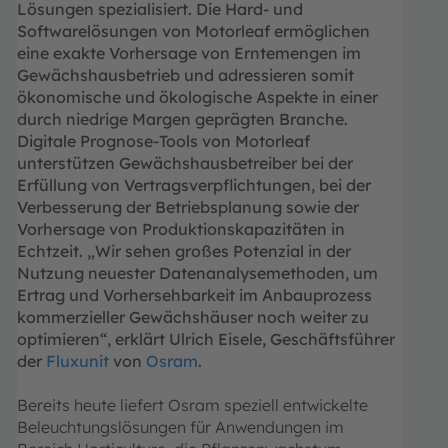
Lösungen spezialisiert. Die Hard- und
Softwarelösungen von Motorleaf ermöglichen
eine exakte Vorhersage von Erntemengen im
Gewächshausbetrieb und adressieren somit
ökonomische und ökologische Aspekte in einer
durch niedrige Margen geprägten Branche.
Digitale Prognose-Tools von Motorleaf
unterstützen Gewächshausbetreiber bei der
Erfüllung von Vertragsverpflichtungen, bei der
Verbesserung der Betriebsplanung sowie der
Vorhersage von Produktionskapazitäten in
Echtzeit. „Wir sehen großes Potenzial in der
Nutzung neuester Datenanalysemethoden, um
Ertrag und Vorhersehbarkeit im Anbauprozess
kommerzieller Gewächshäuser noch weiter zu
optimieren“, erklärt Ulrich Eisele, Geschäftsführer
der
Fluxunit
von
Osram
.
Bereits heute liefert Osram speziell entwickelte
Beleuchtungslösungen für Anwendungen im