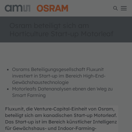
Osram beteiligt sich am
Horticulture Start-up Motorleaf
Osrams Beteiligungsgesellschaft Fluxunit
investiert in Start-up im Bereich High-End-
Gewächshaustechnologie
Motorleafs Datenanalysen ebnen den Weg zu
Smart Farming
Fluxunit, die Venture-Capital-Einheit von Osram,
beteiligt sich am kanadischen Start-up Motorleaf.
Das Start-up ist im Bereich künstlicher Intelligenz
für Gewächshaus- und Indoor-Farming-