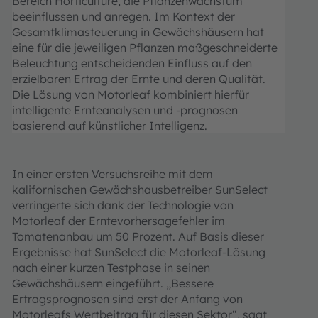
Bereich Horticulture, die Pflanzenwachstum
beeinflussen und anregen. Im Kontext der
Gesamtklimasteuerung in Gewächshäusern hat
eine für die jeweiligen Pflanzen maßgeschneiderte
Beleuchtung entscheidenden Einfluss auf den
erzielbaren Ertrag der Ernte und deren Qualität.
Die Lösung von Motorleaf kombiniert hierfür
intelligente Ernteanalysen und -prognosen
basierend auf künstlicher Intelligenz.
In einer ersten Versuchsreihe mit dem
kalifornischen Gewächshausbetreiber SunSelect
verringerte sich dank der Technologie von
Motorleaf der Erntevorhersagefehler im
Tomatenanbau um 50 Prozent. Auf Basis dieser
Ergebnisse hat SunSelect die Motorleaf-Lösung
nach einer kurzen Testphase in seinen
Gewächshäusern eingeführt. „Bessere
Ertragsprognosen sind erst der Anfang von
Motorleafs Wertbeitrag für diesen Sektor“, sagt