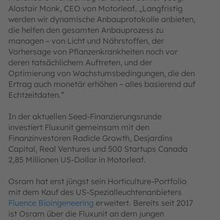
Alastair Monk, CEO von Motorleaf. „Langfristig
werden wir dynamische Anbauprotokolle anbieten,
die helfen den gesamten Anbauprozess zu
managen – von Licht und Nährstoffen, der
Vorhersage von Pflanzenkrankheiten noch vor
deren tatsächlichem Auftreten, und der
Optimierung von Wachstumsbedingungen, die den
Ertrag auch monetär erhöhen – alles basierend auf
Echtzeitdaten.“
In der aktuellen Seed-Finanzierungsrunde
investiert Fluxunit gemeinsam mit den
Finanzinvestoren Radicle Growth, Desjardins
Capital, Real Ventures und 500 Startups Canada
2,85 Millionen US-Dollar in Motorleaf.
Osram hat erst jüngst sein Horticulture-Portfolio
mit dem Kauf des US-Spezialleuchtenanbieters
Fluence Bioingeneering
erweitert. Bereits seit 2017
ist Osram über die Fluxunit an dem jungen