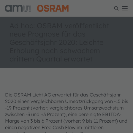
Ad hoc: OSRAM veröffentlicht
neue Prognose für das
Geschäftsjahr 2020: Leichte
Erholung nach schwachem
drittem Quartal erwartet
Die OSRAM Licht AG erwartet für das Geschäftsjahr
2020 einen vergleichbaren Umsatzrückgang von -15 bis
-19 Prozent (vorher: vergleichbares Umsatzwachstum
zwischen -3 und +3 Prozent), eine bereinigte EBITDA-
Marge von 3 bis 6 Prozent (vorher: 9 bis 11 Prozent) und
einen negativen Free Cash Flow im mittleren