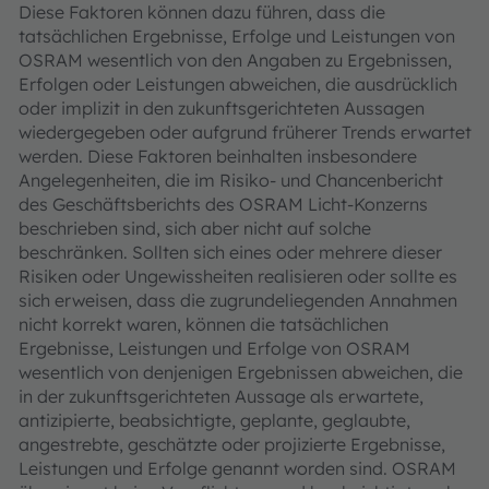
Diese Faktoren können dazu führen, dass die
tatsächlichen Ergebnisse, Erfolge und Leistungen von
OSRAM wesentlich von den Angaben zu Ergebnissen,
Erfolgen oder Leistungen abweichen, die ausdrücklich
oder implizit in den zukunftsgerichteten Aussagen
wiedergegeben oder aufgrund früherer Trends erwartet
werden. Diese Faktoren beinhalten insbesondere
Angelegenheiten, die im Risiko- und Chancenbericht
des Geschäftsberichts des OSRAM Licht-Konzerns
beschrieben sind, sich aber nicht auf solche
beschränken. Sollten sich eines oder mehrere dieser
Risiken oder Ungewissheiten realisieren oder sollte es
sich erweisen, dass die zugrundeliegenden Annahmen
nicht korrekt waren, können die tatsächlichen
Ergebnisse, Leistungen und Erfolge von OSRAM
wesentlich von denjenigen Ergebnissen abweichen, die
in der zukunftsgerichteten Aussage als erwartete,
antizipierte, beabsichtigte, geplante, geglaubte,
angestrebte, geschätzte oder projizierte Ergebnisse,
Leistungen und Erfolge genannt worden sind. OSRAM