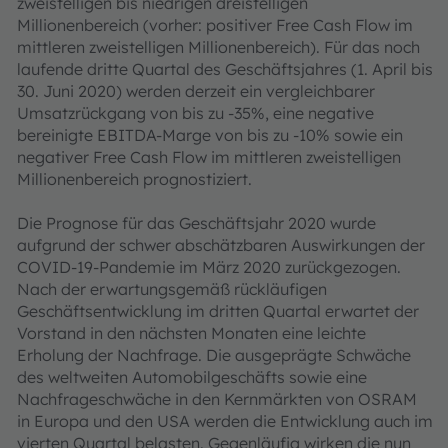
zweistelligen bis niedrigen dreistelligen
Millionenbereich (vorher: positiver Free Cash Flow im
mittleren zweistelligen Millionenbereich). Für das noch
laufende dritte Quartal des Geschäftsjahres (1. April bis
30. Juni 2020) werden derzeit ein vergleichbarer
Umsatzrückgang von bis zu -35%, eine negative
bereinigte EBITDA-Marge von bis zu -10% sowie ein
negativer Free Cash Flow im mittleren zweistelligen
Millionenbereich prognostiziert.
Die Prognose für das Geschäftsjahr 2020 wurde
aufgrund der schwer abschätzbaren Auswirkungen der
COVID-19-Pandemie im März 2020 zurückgezogen.
Nach der erwartungsgemäß rückläufigen
Geschäftsentwicklung im dritten Quartal erwartet der
Vorstand in den nächsten Monaten eine leichte
Erholung der Nachfrage. Die ausgeprägte Schwäche
des weltweiten Automobilgeschäfts sowie eine
Nachfrageschwäche in den Kernmärkten von OSRAM
in Europa und den USA werden die Entwicklung auch im
vierten Quartal belasten. Gegenläufig wirken die nun