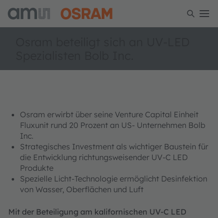
Osram beteiligt sich an UV-LED
Spezialisten Bolb Inc.
Osram erwirbt über seine Venture Capital Einheit
Fluxunit rund 20 Prozent an US- Unternehmen Bolb
Inc.
Strategisches Investment als wichtiger Baustein für
die Entwicklung richtungsweisender UV-C LED
Produkte
Spezielle Licht-Technologie ermöglicht Desinfektion
von Wasser, Oberflächen und Luft
Mit der Beteiligung am kalifornischen UV-C LED