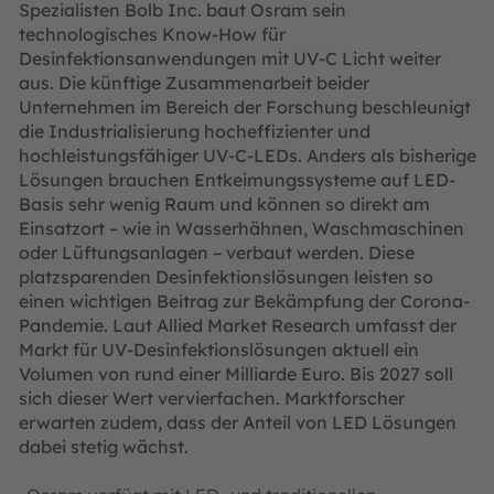
Spezialisten Bolb Inc. baut Osram sein
technologisches Know-How für
Desinfektionsanwendungen mit UV-C Licht weiter
aus. Die künftige Zusammenarbeit beider
Unternehmen im Bereich der Forschung beschleunigt
die Industrialisierung hocheffizienter und
hochleistungsfähiger UV-C-LEDs. Anders als bisherige
Lösungen brauchen Entkeimungssysteme auf LED-
Basis sehr wenig Raum und können so direkt am
Einsatzort – wie in Wasserhähnen, Waschmaschinen
oder Lüftungsanlagen – verbaut werden. Diese
platzsparenden Desinfektionslösungen leisten so
einen wichtigen Beitrag zur Bekämpfung der Corona-
Pandemie. Laut Allied Market Research umfasst der
Markt für UV-Desinfektionslösungen aktuell ein
Volumen von rund einer Milliarde Euro. Bis 2027 soll
sich dieser Wert vervierfachen. Marktforscher
erwarten zudem, dass der Anteil von LED Lösungen
dabei stetig wächst.