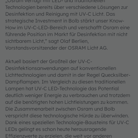
„Osram verfügt mit LED- und traditionellen
Technologien bereits über verschiedene Lösungen zur
Desinfektion und Reinigung mit UV-C Licht. Das
strategische Investment in Bolb stärkt unser Know-
How im UV-C-LED-Bereich und verschafft Osram eine
führende Position im Markt für Desinfektion mit nicht
sichtbarem Licht,“ sagt Olaf Berlien,
Vorstandsvorsitzender der OSRAM Licht AG.
Aktuell basiert der Großteil der UV-C-
Desinfektionsanwendungen auf konventionellen
Lichttechnologien und damit in der Regel Quecksilber-
Dampflampen. Im Vergleich zu diesen traditionellen
Lampen hat UV-C LED-Technologie das Potential
deutlich weniger Energie zu verbrauchen und trotzdem
auf die benötigten hohen Lichtleistungen zu kommen.
Die Zusammenarbeit zwischen Osram und Bolb
verspricht diese technologische Hürde zu überwinden.
Dank eines speziellen Technologie-Bausteins für UV-C
LEDs gelingt es schon heute herausragende
Effizienzwerte zu erzielen, die weit vor anderen