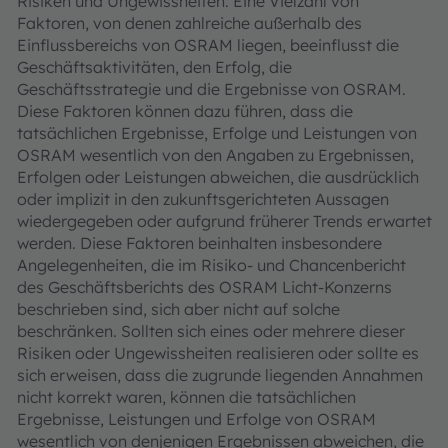
Risiken und Ungewissheiten. Eine Vielzahl von
Faktoren, von denen zahlreiche außerhalb des
Einflussbereichs von OSRAM liegen, beeinflusst die
Geschäftsaktivitäten, den Erfolg, die
Geschäftsstrategie und die Ergebnisse von OSRAM.
Diese Faktoren können dazu führen, dass die
tatsächlichen Ergebnisse, Erfolge und Leistungen von
OSRAM wesentlich von den Angaben zu Ergebnissen,
Erfolgen oder Leistungen abweichen, die ausdrücklich
oder implizit in den zukunftsgerichteten Aussagen
wiedergegeben oder aufgrund früherer Trends erwartet
werden. Diese Faktoren beinhalten insbesondere
Angelegenheiten, die im Risiko- und Chancenbericht
des Geschäftsberichts des OSRAM Licht-Konzerns
beschrieben sind, sich aber nicht auf solche
beschränken. Sollten sich eines oder mehrere dieser
Risiken oder Ungewissheiten realisieren oder sollte es
sich erweisen, dass die zugrunde liegenden Annahmen
nicht korrekt waren, können die tatsächlichen
Ergebnisse, Leistungen und Erfolge von OSRAM
wesentlich von denjenigen Ergebnissen abweichen, die