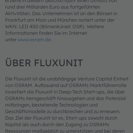
erzielte in diesem Geschäftsjahr einen Umsatz von
rund drei Milliarden Euro aus fortgeführten
Aktivitäten. Das Unternehmen ist an den Börsen in
Frankfurt am Main und München notiert unter der
WKN: LED 400 (Börsenkürzel: OSR). Weitere
Informationen finden Sie im Internet
unter
www.osram.de
.
ÜBER FLUXUNIT
Die Fluxunit ist die unabhängige Venture Capital Einheit
von OSRAM. Aufbauend auf OSRAMs Marktführerrolle
investiert die Fluxunit in Deep-Tech Start-ups, die über
OSRAMs Kerngeschäft hinausgehen und das Potenzial
mitbringen, bestehende Technologien und
Geschäftsmodelle zu durchbrechen und zu erneuern.
Das Ziel der Fluxunit ist es, Start-ups sowohl durch
Kapital als auch durch den Zugang zu OSRAMs
Ressourcen maßgeblich zu unterstützen und bei deren