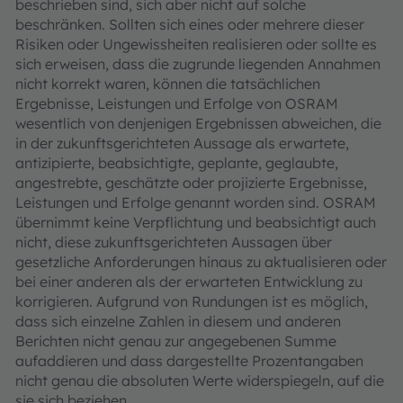
beschrieben sind, sich aber nicht auf solche
beschränken. Sollten sich eines oder mehrere dieser
Risiken oder Ungewissheiten realisieren oder sollte es
sich erweisen, dass die zugrunde liegenden Annahmen
nicht korrekt waren, können die tatsächlichen
Ergebnisse, Leistungen und Erfolge von OSRAM
wesentlich von denjenigen Ergebnissen abweichen, die
in der zukunftsgerichteten Aussage als erwartete,
antizipierte, beabsichtigte, geplante, geglaubte,
angestrebte, geschätzte oder projizierte Ergebnisse,
Leistungen und Erfolge genannt worden sind. OSRAM
übernimmt keine Verpflichtung und beabsichtigt auch
nicht, diese zukunftsgerichteten Aussagen über
gesetzliche Anforderungen hinaus zu aktualisieren oder
bei einer anderen als der erwarteten Entwicklung zu
korrigieren. Aufgrund von Rundungen ist es möglich,
dass sich einzelne Zahlen in diesem und anderen
Berichten nicht genau zur angegebenen Summe
aufaddieren und dass dargestellte Prozentangaben
nicht genau die absoluten Werte widerspiegeln, auf die
sie sich beziehen.