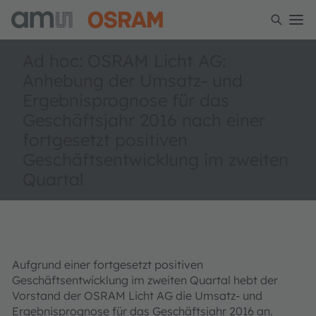
Ad hoc: OSRAM Licht AG:
Anhebung der Umsatz- und
Ergebnisprognose für das
Geschäftsjahr 2016 nach einer
fortgesetzt positiven
Geschäftsentwicklung im zweiten
Quartal
Aufgrund einer fortgesetzt positiven
Geschäftsentwicklung im zweiten Quartal hebt der
Vorstand der OSRAM Licht AG die Umsatz- und
Ergebnisprognose für das Geschäftsjahr 2016 an.