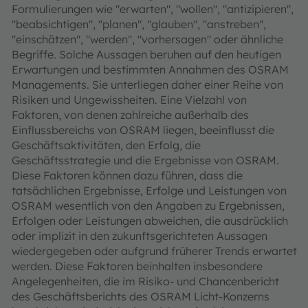
Formulierungen wie "erwarten", "wollen", "antizipieren",
"beabsichtigen", "planen", "glauben", "anstreben",
"einschätzen", "werden", "vorhersagen" oder ähnliche
Begriffe. Solche Aussagen beruhen auf den heutigen
Erwartungen und bestimmten Annahmen des OSRAM
Managements. Sie unterliegen daher einer Reihe von
Risiken und Ungewissheiten. Eine Vielzahl von
Faktoren, von denen zahlreiche außerhalb des
Einflussbereichs von OSRAM liegen, beeinflusst die
Geschäftsaktivitäten, den Erfolg, die
Geschäftsstrategie und die Ergebnisse von OSRAM.
Diese Faktoren können dazu führen, dass die
tatsächlichen Ergebnisse, Erfolge und Leistungen von
OSRAM wesentlich von den Angaben zu Ergebnissen,
Erfolgen oder Leistungen abweichen, die ausdrücklich
oder implizit in den zukunftsgerichteten Aussagen
wiedergegeben oder aufgrund früherer Trends erwartet
werden. Diese Faktoren beinhalten insbesondere
Angelegenheiten, die im Risiko- und Chancenbericht
des Geschäftsberichts des OSRAM Licht-Konzerns