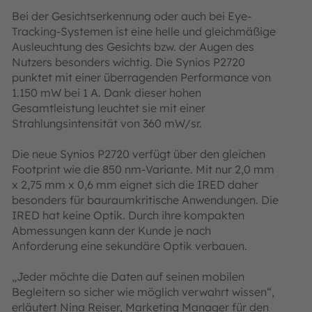
Bei der Gesichtserkennung oder auch bei Eye-
Tracking-Systemen ist eine helle und gleichmäßige
Ausleuchtung des Gesichts bzw. der Augen des
Nutzers besonders wichtig. Die Synios P2720
punktet mit einer überragenden Performance von
1.150 mW bei 1 A. Dank dieser hohen
Gesamtleistung leuchtet sie mit einer
Strahlungsintensität von 360 mW/sr.
Die neue Synios P2720 verfügt über den gleichen
Footprint wie die 850 nm-Variante. Mit nur 2,0 mm
x 2,75 mm x 0,6 mm eignet sich die IRED daher
besonders für bauraumkritische Anwendungen. Die
IRED hat keine Optik. Durch ihre kompakten
Abmessungen kann der Kunde je nach
Anforderung eine sekundäre Optik verbauen.
„Jeder möchte die Daten auf seinen mobilen
Begleitern so sicher wie möglich verwahrt wissen“,
erläutert Nina Reiser, Marketing Manager für den