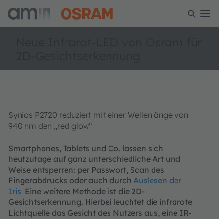
Neue Infrarot-LED von Osram für
2D-Gesichtserkennung
Synios P2720 reduziert mit einer Wellenlänge von
940 nm den „red glow“
Smartphones, Tablets und Co. lassen sich
heutzutage auf ganz unterschiedliche Art und
Weise entsperren: per Passwort, Scan des
Fingerabdrucks oder auch durch
Auslesen der
Iris
. Eine weitere Methode ist die 2D-
Gesichtserkennung. Hierbei leuchtet die infrarote
Lichtquelle das Gesicht des Nutzers aus, eine IR-