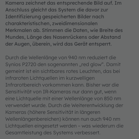
Kamera zeichnet das entsprechende Bild auf. Im
Anschluss gleicht das System die davor zur
Identifizierung gespeicherten Bilder nach
charakteristischen, zweidimensionalen
Merkmalen ab. Stimmen die Daten, wie Breite des
Mundes, Länge des Nasenrückens oder Abstand
der Augen, überein, wird das Gerät entsperrt.
Durch die Wellenlänge von 940 nm reduziert die
Synios P2720 den sogenannten „red glow“. Damit
gemeint ist ein sichtbares rotes Leuchten, das bei
infraroten Lichtquellen im kurzwelligen
Infrarotbereich vorkommen kann. Bisher war die
Sensitivität von IR-Kameras nur dann gut, wenn
eine Lichtquelle mit einer Wellenlänge von 850 nm
verwendet wurde. Durch die Weiterentwicklung der
Kameras (höhere Sensitivität in längeren
Wellenlängenbereichen) können nun auch 940 nm
Lichtquellen eingesetzt werden – was wiederum die
Gesamtleistung des Systems verbessert.