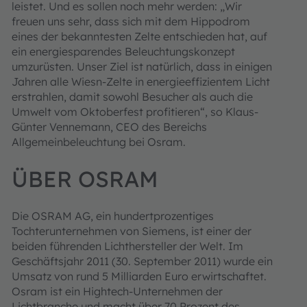
leistet. Und es sollen noch mehr werden: „Wir
freuen uns sehr, dass sich mit dem Hippodrom
eines der bekanntesten Zelte entschieden hat, auf
ein energiesparendes Beleuchtungskonzept
umzurüsten. Unser Ziel ist natürlich, dass in einigen
Jahren alle Wiesn-Zelte in energieeffizientem Licht
erstrahlen, damit sowohl Besucher als auch die
Umwelt vom Oktoberfest profitieren“, so Klaus-
Günter Vennemann, CEO des Bereichs
Allgemeinbeleuchtung bei Osram.
ÜBER OSRAM
Die OSRAM AG, ein hundertprozentiges
Tochterunternehmen von Siemens, ist einer der
beiden führenden Lichthersteller der Welt. Im
Geschäftsjahr 2011 (30. September 2011) wurde ein
Umsatz von rund 5 Milliarden Euro erwirtschaftet.
Osram ist ein Hightech-Unternehmen der
Lichtbranche und macht über 70 Prozent des