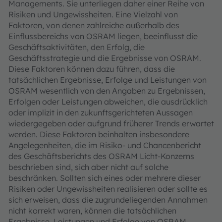
Managements. Sie unterliegen daher einer Reihe von
Risiken und Ungewissheiten. Eine Vielzahl von
Faktoren, von denen zahlreiche außerhalb des
Einflussbereichs von OSRAM liegen, beeinflusst die
Geschäftsaktivitäten, den Erfolg, die
Geschäftsstrategie und die Ergebnisse von OSRAM.
Diese Faktoren können dazu führen, dass die
tatsächlichen Ergebnisse, Erfolge und Leistungen von
OSRAM wesentlich von den Angaben zu Ergebnissen,
Erfolgen oder Leistungen abweichen, die ausdrücklich
oder implizit in den zukunftsgerichteten Aussagen
wiedergegeben oder aufgrund früherer Trends erwartet
werden. Diese Faktoren beinhalten insbesondere
Angelegenheiten, die im Risiko- und Chancenbericht
des Geschäftsberichts des OSRAM Licht-Konzerns
beschrieben sind, sich aber nicht auf solche
beschränken. Sollten sich eines oder mehrere dieser
Risiken oder Ungewissheiten realisieren oder sollte es
sich erweisen, dass die zugrundeliegenden Annahmen
nicht korrekt waren, können die tatsächlichen
Ergebnisse, Leistungen und Erfolge von OSRAM