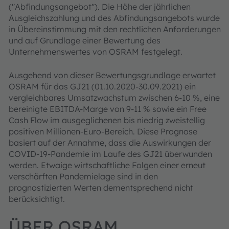
("Abfindungsangebot"). Die Höhe der jährlichen
Ausgleichszahlung und des Abfindungsangebots wurde
in Übereinstimmung mit den rechtlichen Anforderungen
und auf Grundlage einer Bewertung des
Unternehmenswertes von OSRAM festgelegt.
Ausgehend von dieser Bewertungsgrundlage erwartet
OSRAM für das GJ21 (01.10.2020-30.09.2021) ein
vergleichbares Umsatzwachstum zwischen 6-10 %, eine
bereinigte EBITDA-Marge von 9-11 % sowie ein Free
Cash Flow im ausgeglichenen bis niedrig zweistellig
positiven Millionen-Euro-Bereich. Diese Prognose
basiert auf der Annahme, dass die Auswirkungen der
COVID-19-Pandemie im Laufe des GJ21 überwunden
werden. Etwaige wirtschaftliche Folgen einer erneut
verschärften Pandemielage sind in den
prognostizierten Werten dementsprechend nicht
berücksichtigt.
ÜBER OSRAM