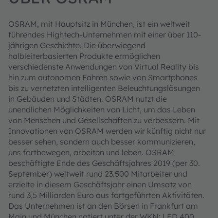
OSRAM, mit Hauptsitz in München, ist ein weltweit
führendes Hightech-Unternehmen mit einer über 110-
jährigen Geschichte. Die überwiegend
halbleiterbasierten Produkte ermöglichen
verschiedenste Anwendungen von Virtual Reality bis
hin zum autonomen Fahren sowie von Smartphones
bis zu vernetzten intelligenten Beleuchtungslösungen
in Gebäuden und Städten. OSRAM nutzt die
unendlichen Möglichkeiten von Licht, um das Leben
von Menschen und Gesellschaften zu verbessern. Mit
Innovationen von OSRAM werden wir künftig nicht nur
besser sehen, sondern auch besser kommunizieren,
uns fortbewegen, arbeiten und leben. OSRAM
beschäftigte Ende des Geschäftsjahres 2019 (per 30.
September) weltweit rund 23.500 Mitarbeiter und
erzielte in diesem Geschäftsjahr einen Umsatz von
rund 3,5 Milliarden Euro aus fortgeführten Aktivitäten.
Das Unternehmen ist an den Börsen in Frankfurt am
Main und München notiert unter der WKN: LED 400