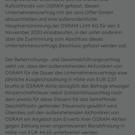
Aufsichtsrats von OSRAM gefasst, diesen
Unternehmensvertrag mit der ams Offer GmbH
abzuschließen und eine außerordentliche
Hauptversammlung der OSRAM Licht AG für den 3.
November 2020 einzuberufen, in der unter anderem
über die Zustimmung zum Abschluss dieses
Unternehmensvertrags Beschluss gefasst werden soll.
Der Beherrschungs- und Gewinnabführungsvertrag
sieht vor, dass den außenstehenden Aktionären von
OSRAM für die Dauer des Unternehmensvertrags eine
jährliche Ausgleichszahlung in Höhe von EUR 2,57
brutto je OSRAM-Aktie abzüglich des Betrags etwaiger
Körperschaftsteuer nebst Solidaritätszuschlag nach
dem jeweils für diese Steuern für das betreffende
Geschäftsjahr geltenden Steuersatz gewährt wird.
Überdies soll den außenstehenden Aktionären von
OSRAM ein Angebot zum Erwerb ihrer OSRAM-Aktien
gegen Zahlung einer angemessenen Barabfindung in
Höhe von EUR 44,65 unterbreitet werden