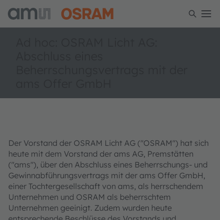
Ad hoc: OSRAM Licht AG:
Abschluss eines
Beherrschungsvertrags mit der
ams Offer GmbH
Der Vorstand der OSRAM Licht AG ("OSRAM") hat sich
heute mit dem Vorstand der ams AG, Premstätten
("ams"), über den Abschluss eines Beherrschungs- und
Gewinnabführungsvertrags mit der ams Offer GmbH,
einer Tochtergesellschaft von ams, als herrschendem
Unternehmen und OSRAM als beherrschtem
Unternehmen geeinigt. Zudem wurden heute
entsprechende Beschlüsse des Vorstands und