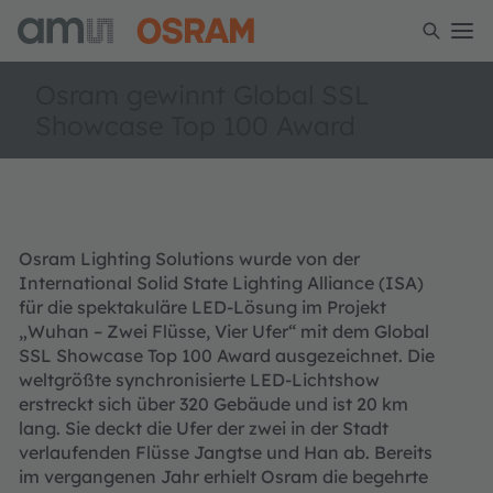
Osram gewinnt Global SSL
Showcase Top 100 Award
Osram Lighting Solutions wurde von der
International Solid State Lighting Alliance (ISA)
für die spektakuläre LED-Lösung im Projekt
„Wuhan – Zwei Flüsse, Vier Ufer“ mit dem Global
SSL Showcase Top 100 Award ausgezeichnet. Die
weltgrößte synchronisierte LED-Lichtshow
erstreckt sich über 320 Gebäude und ist 20 km
lang. Sie deckt die Ufer der zwei in der Stadt
verlaufenden Flüsse Jangtse und Han ab. Bereits
im vergangenen Jahr erhielt Osram die begehrte