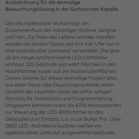
Auszeichnung für die einmalige
Beleuchtungslösung in der Sixtinischen Kapelle.
Die alte Hafenstadt Wuhan liegt am
Zusammenfluss der mächtigen Ströme Jangtse
und Han. Zur Feier des Lebens und des Handels
wurden die beiden Flüsse und ihre vier Ufer nun in
eine spektakuläre Leinwand verwandelt: Die über
20 km lange synchronisierte LED-Lichtshow
umfasst 320 Gebäude und webt Märchen in den
Nachthimmel sowie auf die Wasseroberflächen.
Osram lieferte für dieses einmalige Projekt alles
aus einer Hand: alle Steuerungssysteme, einen
Großteil der Leuchten sowie die dafür nötigen
Services für Installation und Programmierung.
Insgesamt kommen mehr als 6700 Komponenten
zur Steuerung der LED-Bildschirme an den
Gebäuden zum Einsatz, u.a. e:cue Butler Pro. Über
2800 LED- Architekturleuchten werfen ein
spektakuläres Licht auf ausgewählte Gebäude.