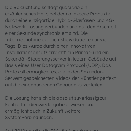
Die Beleuchtung schlägt quasi wie ein
erzählerisches Herz, bei dem alle e:cue Produkte
durch eine einzigartige Hybrid-Glasfaser- und 4G-
Netzwerk-Lösung verbunden und auf den Bruchteil
einer Sekunde synchronisiert sind. Die
Inbetriebnahme der Lichtshow dauerte nur vier
Tage. Dies wurde durch einen innovativen
Installationsansatz erreicht: ein Primär- und ein
Sekundär-Steuerungsserver in jedem Gebäude auf
Basis eines User Datagram Protocol (UDP). Das
Protokoll ermöglicht es, die in den Sekundär-
Servern gespeicherten Videos der Künstler perfekt
auf die eingebundenen Gebäude zu verteilen.
Die Lösung hat sich als absolut zuverlässig zur
Echtzeitmedienwiedergabe erwiesen und
ermöglicht auch in Zukunft weitere
Systemverbindungen.
Seit 2012 vergibt die ISA die Auszeichnung