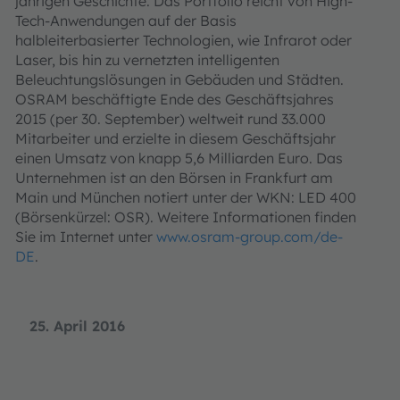
jährigen Geschichte. Das Portfolio reicht von High-
Tech-Anwendungen auf der Basis
halbleiterbasierter Technologien, wie Infrarot oder
Laser, bis hin zu vernetzten intelligenten
Beleuchtungslösungen in Gebäuden und Städten.
OSRAM beschäftigte Ende des Geschäftsjahres
2015 (per 30. September) weltweit rund 33.000
Mitarbeiter und erzielte in diesem Geschäftsjahr
einen Umsatz von knapp 5,6 Milliarden Euro. Das
Unternehmen ist an den Börsen in Frankfurt am
Main und München notiert unter der WKN: LED 400
(Börsenkürzel: OSR). Weitere Informationen finden
Sie im Internet unter
www.osram-group.com/de-
DE
.
25. April 2016