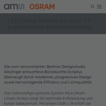
LED-Designleuchte Scriptus für
professionelle Bürobeleuchtung
Die vom renommierten Berliner Designstudio
Aisslinger entworfene Büroleuchte Scriptus
überzeugt durch modernes, progressives Design
sowie hervorragende Effizienz und Lichtqualität.
Das mehrstufige optische System MLA (Multi-
Linsen-Array) sorgt für optimale Entblendung und
hohen Sehkomfort. Mit einem UGR < 19 erfüllt sie