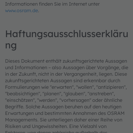
Informationen finden Sie im Internet unter
www.osram.de
.
Haftungsausschlusserkläru
ng
Dieses Dokument enthält zukunftsgerichtete Aussagen
und Informationen – also Aussagen über Vorgänge, die
in der Zukunft, nicht in der Vergangenheit, liegen. Diese
zukunftsgerichteten Aussagen sind erkennbar durch
Formulierungen wie "erwarten", "wollen", "antizipieren",
"beabsichtigen", "planen", "glauben", "anstreben",
"einschätzen", "werden", "vorhersagen" oder ähnliche
Begriffe. Solche Aussagen beruhen auf den heutigen
Erwartungen und bestimmten Annahmen des OSRAM
Managements. Sie unterliegen daher einer Reihe von
Risiken und Ungewissheiten. Eine Vielzahl von
Faktoren, von denen zahlreiche außerhalb des