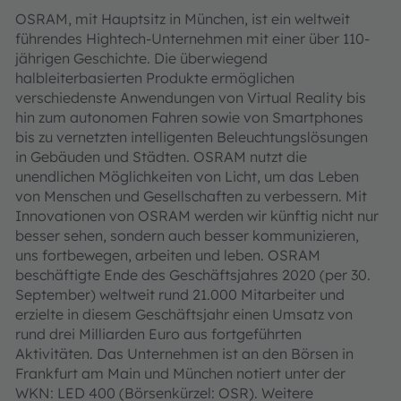
OSRAM, mit Hauptsitz in München, ist ein weltweit
führendes Hightech-Unternehmen mit einer über 110-
jährigen Geschichte. Die überwiegend
halbleiterbasierten Produkte ermöglichen
verschiedenste Anwendungen von Virtual Reality bis
hin zum autonomen Fahren sowie von Smartphones
bis zu vernetzten intelligenten Beleuchtungslösungen
in Gebäuden und Städten. OSRAM nutzt die
unendlichen Möglichkeiten von Licht, um das Leben
von Menschen und Gesellschaften zu verbessern. Mit
Innovationen von OSRAM werden wir künftig nicht nur
besser sehen, sondern auch besser kommunizieren,
uns fortbewegen, arbeiten und leben. OSRAM
beschäftigte Ende des Geschäftsjahres 2020 (per 30.
September) weltweit rund 21.000 Mitarbeiter und
erzielte in diesem Geschäftsjahr einen Umsatz von
rund drei Milliarden Euro aus fortgeführten
Aktivitäten. Das Unternehmen ist an den Börsen in
Frankfurt am Main und München notiert unter der
WKN: LED 400 (Börsenkürzel: OSR). Weitere