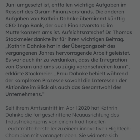
Juni umgesetzt ist, entfallen wichtige Aufgaben im
Ressort des Osram-Finanzvorstands. Die anderen
Aufgaben von Kathrin Dahnke übernimmt künftig
CEO Ingo Bank, der auch Finanzvorstand im
Mutterkonzern ams ist. Aufsichtsratschef Dr. Thomas
Stockmeier dankte ihr für ihren wichtigen Beitrag.
„Kathrin Dahnke hat in der Übergangszeit des
vergangenen Jahres hervorragende Arbeit geleistet.
Es war auch ihr zu verdanken, dass die Integration
von Osram und ams so zügig voranschreiten kann“,
erklärte Stockmeier. „Frau Dahnke behielt während
der komplexen Prozesse sowohl die Interessen der
Aktionäre im Blick als auch das Gesamtwohl des
Unternehmens.“
Seit ihrem Amtsantritt im April 2020 hat Kathrin
Dahnke die fortgeschrittene Neuausrichtung des
Industriekonzerns von einem traditionellen
Leuchtmittelhersteller zu einem innovativen Hightech-
Champion mit vorangetrieben. Sie widmete sich