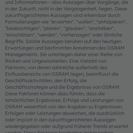
und Informationen – also Aussagen über Vorgänge, die
in der Zukunft, nicht in der Vergangenheit, liegen. Diese
zukunftsgerichteten Aussagen sind erkennbar durch
Formulierungen wie "erwarten", "wollen", "antizipieren",
"beabsichtigen", "planen", "glauben", "anstreben",
"einschätzen", "werden", "vorhersagen" oder ähnliche
Begriffe. Solche Aussagen beruhen auf den heutigen
Erwartungen und bestimmten Annahmen des OSRAM
Managements. Sie unterliegen daher einer Reihe von
Risiken und Ungewissheiten. Eine Vielzahl von
Faktoren, von denen zahlreiche außerhalb des
Einflussbereichs von OSRAM liegen, beeinflusst die
Geschäftsaktivitäten, den Erfolg, die
Geschäftsstrategie und die Ergebnisse von OSRAM.
Diese Faktoren können dazu führen, dass die
tatsächlichen Ergebnisse, Erfolge und Leistungen von
OSRAM wesentlich von den Angaben zu Ergebnissen,
Erfolgen oder Leistungen abweichen, die ausdrücklich
oder implizit in den zukunftsgerichteten Aussagen
wiedergegeben oder aufgrund früherer Trends erwartet
werden. Diese Faktoren beinhalten insbesondere