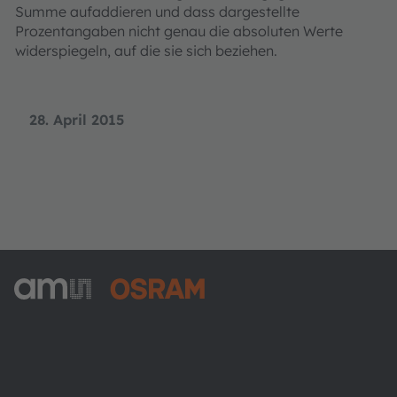
Summe aufaddieren und dass dargestellte
Prozentangaben nicht genau die absoluten Werte
widerspiegeln, auf die sie sich beziehen.
28. April 2015
ams-OSRAM AG
Tobelbader Straße 30
8141 Premstaetten