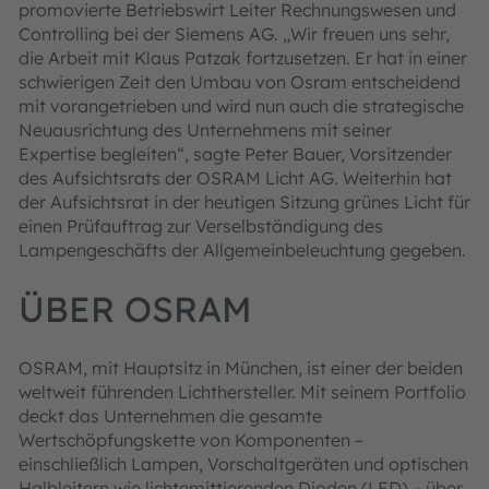
promovierte Betriebswirt Leiter Rechnungswesen und
Controlling bei der Siemens AG. „Wir freuen uns sehr,
die Arbeit mit Klaus Patzak fortzusetzen. Er hat in einer
schwierigen Zeit den Umbau von Osram entscheidend
mit vorangetrieben und wird nun auch die strategische
Neuausrichtung des Unternehmens mit seiner
Expertise begleiten“, sagte Peter Bauer, Vorsitzender
des Aufsichtsrats der OSRAM Licht AG. Weiterhin hat
der Aufsichtsrat in der heutigen Sitzung grünes Licht für
einen Prüfauftrag zur Verselbständigung des
Lampengeschäfts der Allgemeinbeleuchtung gegeben.
ÜBER OSRAM
OSRAM, mit Hauptsitz in München, ist einer der beiden
weltweit führenden Lichthersteller. Mit seinem Portfolio
deckt das Unternehmen die gesamte
Wertschöpfungskette von Komponenten –
einschließlich Lampen, Vorschaltgeräten und optischen
Halbleitern wie lichtemittierenden Dioden (LED) – über