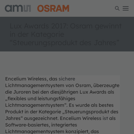
Lux Awards 2017: Osram gewinnt
in der Kategorie
“Steuerungsprodukt des Jahres”
Encelium Wireless, das
sichere
Lichtmanagementsystem von Osram, überzeugte
die Juroren bei den diesjährigen Lux Awards als
„flexibles und leistungsfähiges
Lichtmanagementsystem“. Es wurde als bestes
Produkt in der Kategorie „Steuerungsprodukt des
Jahres“ ausgezeichnet. Encelium Wireless
ist
als
Software-basiertes, integriertes
Lichtmanagementsystem konzipiert, das