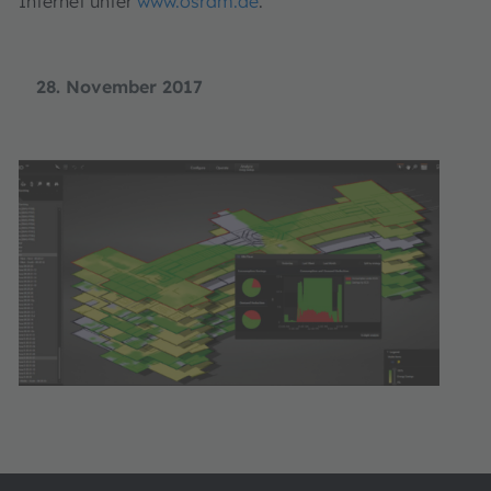
Internet unter
www.osram.de
.
28. November 2017