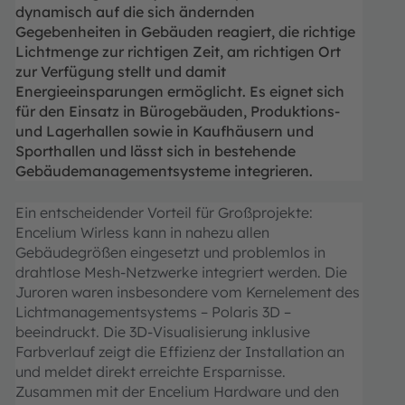
dynamisch auf die sich ändernden
Gegebenheiten in Gebäuden reagiert, die richtige
Lichtmenge zur richtigen Zeit, am richtigen Ort
zur Verfügung stellt und damit
Energieeinsparungen ermöglicht. Es eignet sich
für den Einsatz in Bürogebäuden, Produktions-
und Lagerhallen sowie in Kaufhäusern und
Sporthallen und lässt sich in bestehende
Gebäudemanagementsysteme integrieren.
Ein entscheidender Vorteil für Großprojekte:
Encelium Wirless kann in nahezu allen
Gebäudegrößen eingesetzt und problemlos in
drahtlose Mesh-Netzwerke integriert werden. Die
Juroren waren insbesondere vom Kernelement des
Lichtmanagementsystems – Polaris 3D –
beeindruckt. Die 3D-Visualisierung inklusive
Farbverlauf zeigt die Effizienz der Installation an
und meldet direkt erreichte Ersparnisse.
Zusammen mit der Encelium Hardware und den