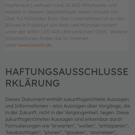
September) weltweit rund 26.400 Mitarbeiter und
erzielte in diesem Geschäftsjahr einen Umsatz von
über 4,1 Milliarden Euro. Das Unternehmen ist an den
Börsen in Frankfurt am Main und München notiert
unter der WKN: LED 400 (Börsenkürzel: OSR). Weitere
Informationen finden Sie im Internet
unter
www.osram.de
.
HAFTUNGSAUSSCHLUSSE
RKLÄRUNG
Dieses Dokument enthält zukunftsgerichtete Aussagen
und Informationen – also Aussagen über Vorgänge, die
in der Zukunft, nicht in der Vergangenheit, liegen. Diese
zukunftsgerichteten Aussagen sind erkennbar durch
Formulierungen wie "erwarten", "wollen", "antizipieren",
"beabsichtigen", "planen", "glauben", "anstreben",