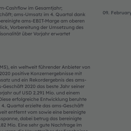
rn-Cashflow im Gesamtjahr;
09. Februar
häft; ams-Umsatz im 4. Quartal dank
ereinigte ams-EBIT-Marge am oberen
ick, Vorbereitung der Umsetzung des
sonalität über Vorjahr erwartet
AMS), ein weltweit führender Anbieter von
2020 positive Konzernergebnisse mit
satz und ein Rekordergebnis des ams-
s-Geschäft 2020 das beste Jahr seiner
rjahr auf USD 2.291 Mio. und einem
Diese erfolgreiche Entwicklung beruhte
. Quartal erzielte das ams-Geschäft
eit entfernt vom sowie eine bereinigte
spanne, dabei betrug das bereinigte
82 Mio. Eine sehr gute Nachfrage im