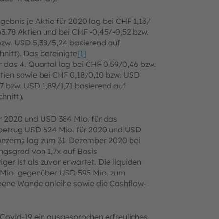
bnis je Aktie für 2020 lag bei CHF 1,13/
3.78 Aktien und bei CHF -0,45/-0,52 bzw.
bzw. USD 5,38/5,24 basierend auf
hnitt). Das bereinigte
[1]
 das 4. Quartal lag bei CHF 0,59/0,46 bzw.
tien sowie bei CHF 0,18/0,10 bzw. USD
57 bzw. USD 1,89/1,71 basierend auf
hnitt).
r 2020 und USD 384 Mio. für das
n betrug USD 624 Mio. für 2020 und USD
Konzerns lag zum 31. Dezember 2020 bei
ngsgrad von 1,7x auf Basis
er ist als zuvor erwartet. Die liquiden
0 Mio. gegenüber USD 595 Mio. zum
bene Wandelanleihe sowie die Cashflow-
 Covid-19 ein ausgesprochen erfreuliches