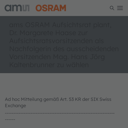
ams OSRAM Aufsichtsrat plant,
Dr. Margarete Haase zur
Aufsichtsratsvorsitzenden als
Nachfolgerin des ausscheidenden
Vorsitzenden Mag. Hans Jörg
Kaltenbrunner zu wählen
Ad hoc Mitteilung gemäß Art. 53 KR der SIX Swiss
Exchange
----------------------------------------------------------------
------