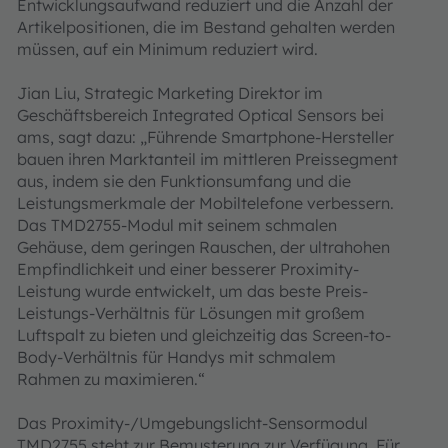
Entwicklungsaufwand reduziert und die Anzahl der
Artikelpositionen, die im Bestand gehalten werden
müssen, auf ein Minimum reduziert wird.
Jian Liu, Strategic Marketing Direktor im
Geschäftsbereich Integrated Optical Sensors bei
ams, sagt dazu: „Führende Smartphone-Hersteller
bauen ihren Marktanteil im mittleren Preissegment
aus, indem sie den Funktionsumfang und die
Leistungsmerkmale der Mobiltelefone verbessern.
Das TMD2755-Modul mit seinem schmalen
Gehäuse, dem geringen Rauschen, der ultrahohen
Empfindlichkeit und einer besserer Proximity-
Leistung wurde entwickelt, um das beste Preis-
Leistungs-Verhältnis für Lösungen mit großem
Luftspalt zu bieten und gleichzeitig das Screen-to-
Body-Verhältnis für Handys mit schmalem
Rahmen zu maximieren.“
Das Proximity-/Umgebungslicht-Sensormodul
TMD2755 steht zur Bemusterung zur Verfügung. Für