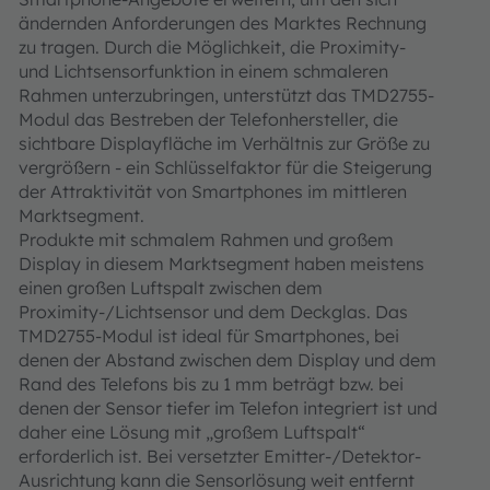
ändernden Anforderungen des Marktes Rechnung
zu tragen. Durch die Möglichkeit, die Proximity-
und Lichtsensorfunktion in einem schmaleren
Rahmen unterzubringen, unterstützt das TMD2755-
Modul das Bestreben der Telefonhersteller, die
sichtbare Displayfläche im Verhältnis zur Größe zu
vergrößern - ein Schlüsselfaktor für die Steigerung
der Attraktivität von Smartphones im mittleren
Marktsegment.
Produkte mit schmalem Rahmen und großem
Display in diesem Marktsegment haben meistens
einen großen Luftspalt zwischen dem
Proximity-/Lichtsensor und dem Deckglas. Das
TMD2755-Modul ist ideal für Smartphones, bei
denen der Abstand zwischen dem Display und dem
Rand des Telefons bis zu 1 mm beträgt bzw. bei
denen der Sensor tiefer im Telefon integriert ist und
daher eine Lösung mit „großem Luftspalt“
erforderlich ist. Bei versetzter Emitter-/Detektor-
Ausrichtung kann die Sensorlösung weit entfernt