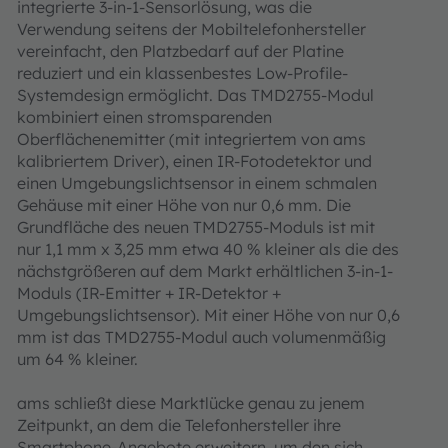
integrierte 3-in-1-Sensorlösung, was die
Verwendung seitens der Mobiltelefonhersteller
vereinfacht, den Platzbedarf auf der Platine
reduziert und ein klassenbestes Low-Profile-
Systemdesign ermöglicht. Das TMD2755-Modul
kombiniert einen stromsparenden
Oberflächenemitter (mit integriertem von ams
kalibriertem Driver), einen IR-Fotodetektor und
einen Umgebungslichtsensor in einem schmalen
Gehäuse mit einer Höhe von nur 0,6 mm. Die
Grundfläche des neuen TMD2755-Moduls ist mit
nur 1,1 mm x 3,25 mm etwa 40 % kleiner als die des
nächstgrößeren auf dem Markt erhältlichen 3-in-1-
Moduls (IR-Emitter + IR-Detektor +
Umgebungslichtsensor). Mit einer Höhe von nur 0,6
mm ist das TMD2755-Modul auch volumenmäßig
um 64 % kleiner.
ams schließt diese Marktlücke genau zu jenem
Zeitpunkt, an dem die Telefonhersteller ihre
Smartphone-Angebote erweitern, um den sich