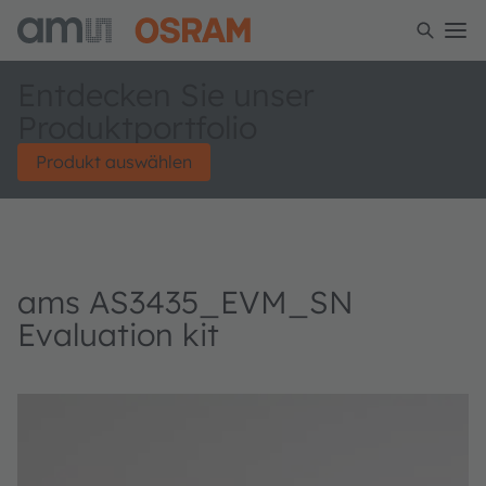
Entdecken Sie unser
Produktportfolio
Produkt auswählen
ams AS3435_EVM_SN
Evaluation kit