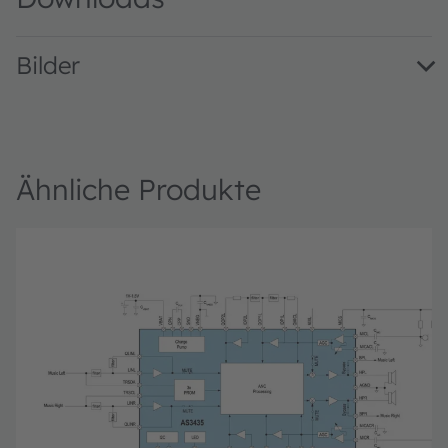
Bilder
AS3435EvalKit · Images · PNG
Ähnliche Produkte