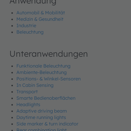
Anwendung
Automobil & Mobilität
Medizin & Gesundheit
Industrie
Beleuchtung
Unteranwendungen
Funktionale Beleuchtung
Ambiente-Beleuchtung
Positions- & Winkel-Sensoren
In Cabin Sensing
Transport
Smarte Bedienoberflächen
Headlights
Adaptive driving beam
Daytime running lights
Side marker & turn indicator
Rear combination light