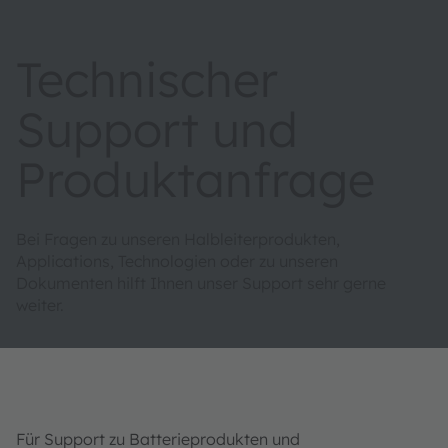
Technischer
Support und
Produktanfrage
Bei Fragen zu unseren Halbleiterprodukten,
Applications, Technologien oder zu unseren
Dokumenten hilft Ihnen unser Support sehr gerne
weiter.
Für Support zu Batterieprodukten und