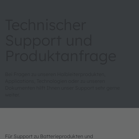
Technischer
Support und
Produktanfrage
Bei Fragen zu unseren Halbleiterprodukten,
Applications, Technologien oder zu unseren
Dokumenten hilft Ihnen unser Support sehr gerne
weiter.
Für Support zu Batterieprodukten und