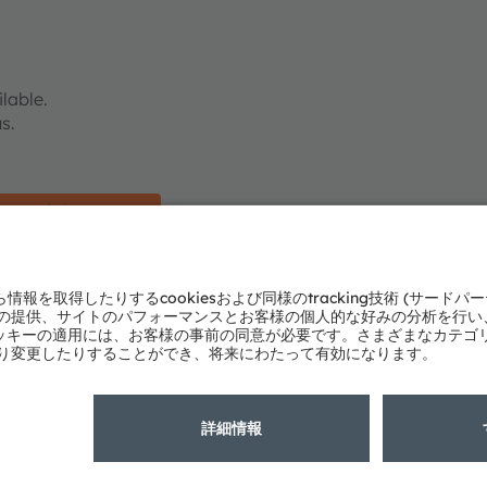
lable.
us.
社にご連絡ください
提供しています。
ド
ています。ams OSRAMの営業担当者にご連絡ください。