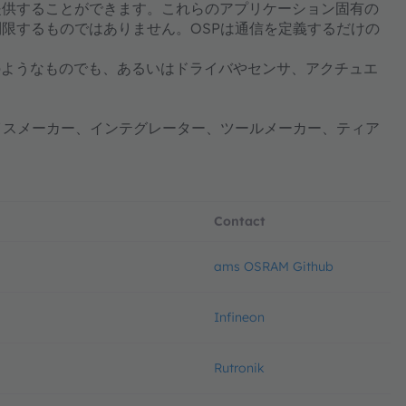
提供することができます。これらのアプリケーション固有の
限するものではありません。OSPは通信を定義するだけの
のようなものでも、あるいはドライバやセンサ、アクチュエ
イスメーカー、インテグレーター、ツールメーカー、ティア
Contact
ams OSRAM Github
Infineon
Rutronik