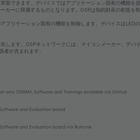
に実装できます。デバイスではアプリケーション固有の機能を
ーカーに帰属するものとなります。OSPは知的財産の創造を制
のアプリケーション固有の機能を制御します。デバイスはLED
存在します。OSPネットワークには、マイコンメーカー、デバ
関係者が含まれます。
e at ams OSRAM, Software and Trainings available via GitHub
g Software and Evaluation board
g Software and Evaluation board via Rutronik