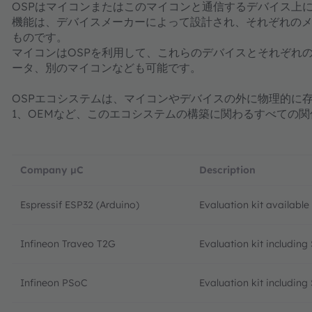
OSPはマイコンまたはこのマイコンと通信するデバイス上
機能は、デバイスメーカーによって設計され、それぞれのメ
ものです。
マイコンはOSPを利用して、これらのデバイスとそれぞれ
ータ、別のマイコンなども可能です。
OSPエコシステムは、マイコンやデバイスの外に物理的に
1、OEMなど、このエコシステムの構築に関わるすべての
Company µC
Description
Espressif ESP32 (Arduino)
Evaluation kit availabl
Infineon Traveo T2G
Evaluation kit includin
Infineon PSoC
Evaluation kit includin