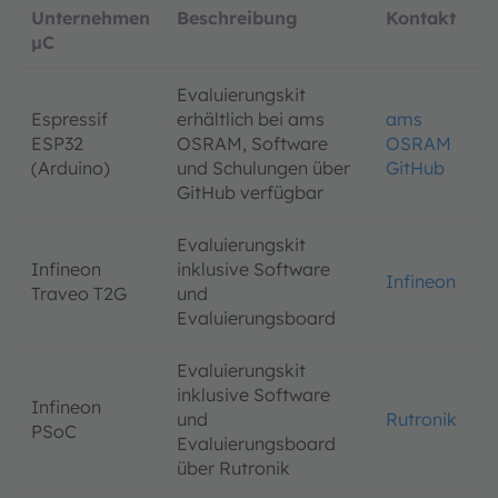
Unternehmen
Beschreibung
Kontakt
µC
Evaluierungskit
Espressif
erhältlich bei ams
ams
ESP32
OSRAM, Software
OSRAM
(Arduino)
und Schulungen über
GitHub
GitHub verfügbar
Evaluierungskit
Infineon
inklusive Software
Infineon
Traveo T2G
und
Evaluierungsboard
Evaluierungskit
inklusive Software
Infineon
und
Rutronik
PSoC
Evaluierungsboard
über Rutronik