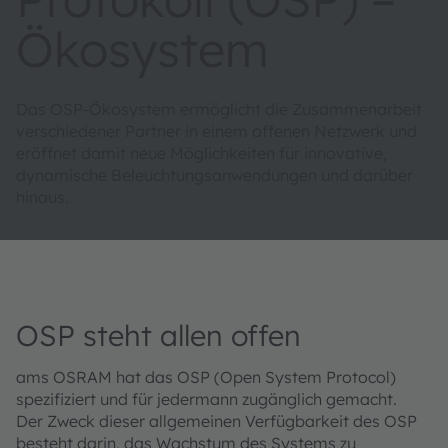
Ökosystem
Das OSP-Ökosystem ermöglicht die Zusammenarbeit
verschiedener Partner in einem offenen Netzwerk und
eröffnet damit neue Möglichkeiten für innovative,
dynamische Beleuchtungsanwendungen und darüber
hinaus.
OSP steht allen offen
ams OSRAM hat das OSP (Open System Protocol)
spezifiziert und für jedermann zugänglich gemacht.
Der Zweck dieser allgemeinen Verfügbarkeit des OSP
besteht darin, das Wachstum des Systems zu