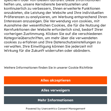
Diese Liste wird aktualisiert, sobald neue
Informationen vorliegen.
Wenn Sie in diese Liste aufgenommen werden
möchten, können Sie sich gerne an uns wenden.
Kontaktieren Sie uns, wenn Sie daran interessiert
sind, dem OSP-Netzwerk beizutreten
Verwendung von OSP
Wir bieten folgende Quellen an, um sich mit OSP
vertraut zu machen: