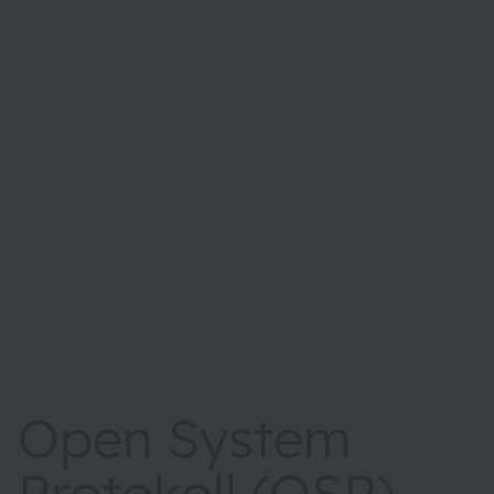
Open System
Protokoll (OSP) –