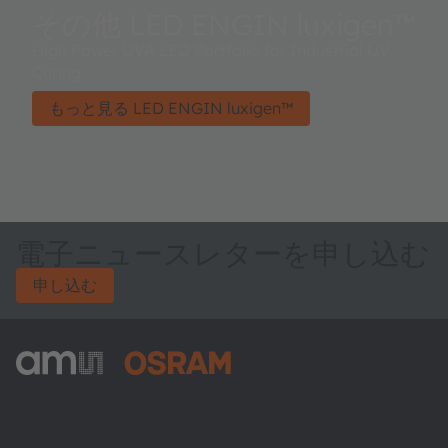
その他 LED ENGIN luxigen™
High Power UVA LED Portfolio for Industrial UV
Curing
もっと見る LED ENGIN luxigen™
電子ニュースレターを申し込む
申し込む
ams-OSRAM AG