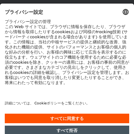
ツール
お問い合わせ
テクニカルサポート
パートナーネットワーク
通報
© 2026 ams-OSRAM AG. All rights reserved.
プライバシーポリシー
利用規約
取引条件
インプリント
Cookie規約
AI利用ポリシー
粤ICP备10066670号